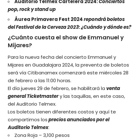
Auditorio Telmex Cartelera 2024:
Conciertos
pop, rock y stand up
Áurea Primavera Fest 2024
repondrá boletos
del Festival de la Cerveza 2023: ¿Cuándo y dónde es?
¿Cuánto cuesta el show de Emmanuel y
Mijares?
Para la nueva fecha del concierto Emmanuel y
Mijares en Guadalajara 2024, la preventa de boletos
será vía Citibanamex comenzará este miércoles 28
de febrero a las 11:00 horas.
El día jueves 29 de febrero, se habilitará la
venta
general Ticketmaster
y las taquillas, en este caso,
del Auditorio Telmex.
Los boletos tienen diferentes costos y aquí te
compartimos los
precios anunciados por el
Auditorio Telmex
:
Zona Roja – 3,100 pesos