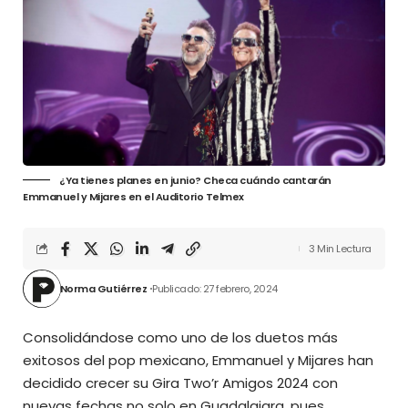
¿Ya tienes planes en junio? Checa cuándo cantarán
Emmanuel y Mijares en el Auditorio Telmex
3 Min Lectura
Norma Gutiérrez
Publicado: 27 febrero, 2024
Consolidándose como uno de los duetos más
exitosos del pop mexicano, Emmanuel y Mijares han
decidido crecer su Gira Two’r Amigos 2024 con
nuevas fechas no solo en Guadalajara, pues