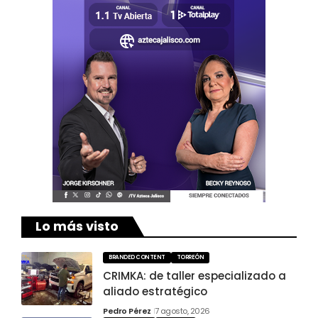
Lo más visto
BRANDED CONTENT
TORREÓN
CRIMKA: de taller especializado a
aliado estratégico
Pedro Pérez
7 agosto, 2026