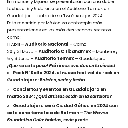
Emmanuel y Mijares se presentarán con una doble
fecha, el 5 y 6 de junio en el Auditorio Telmex en
Guadalajara dentro de su Two’r Amigos 2024.
Este recorrido por México ya contempla más
presentaciones en los más destacados recintos
como:
11 Abril –
Auditorio Nacional
– Cdmx
30 y 31 Mayo –
Auditorio Citibanamex
– Monterrey
5 y 6 Junio –
Auditorio Telmex
– Guadalajara
¡Que no se te pase! Próximos eventos en la ciudad
Rock N’ Rolla 2024, el nuevo festival de rock en
Guadalajara:
Boletos, sede y fecha
Conciertos y eventos en Guadalajara en
marzo 2024:
¿Qué artistas están en la cartelera?
Guadalajara será Ciudad Gótica en 2024 con
esta cena temática de Batman –
The Wayne
Foundation Gala: boletos, sede y más