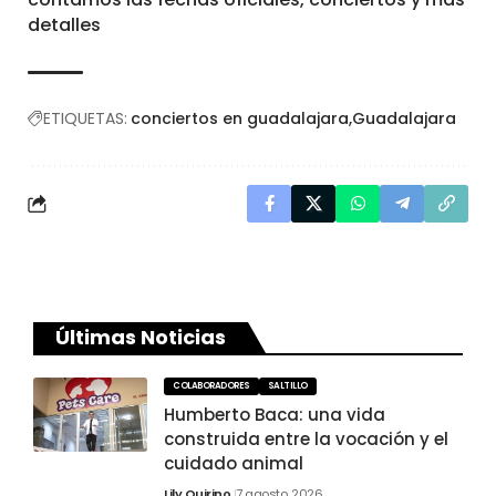
detalles
ETIQUETAS:
conciertos en guadalajara
Guadalajara
Últimas Noticias
COLABORADORES
SALTILLO
Humberto Baca: una vida
construida entre la vocación y el
cuidado animal
Lily Quirino
7 agosto, 2026