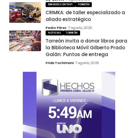
BRANDED CONTENT
TORREÓN
CRIMKA: de taller especializado a
aliado estratégico
Pedro Pérez
7 agosto, 2026
NOTICIAS
TORREÓN
Torreón invita a donar libros para
la Biblioteca Móvil Gilberto Prado
Galán: Puntos de entrega
Frida Tochimani
7 agosto, 2026