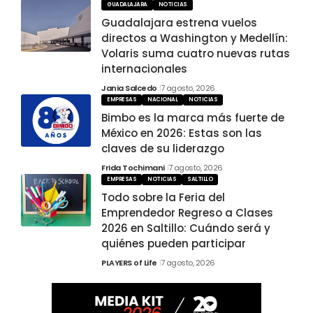
GUADALAJARA
NOTICIAS
Guadalajara estrena vuelos
directos a Washington y Medellín:
Volaris suma cuatro nuevas rutas
internacionales
Jania Salcedo
7 agosto, 2026
EMPRESAS
NACIONAL
NOTICIAS
Bimbo es la marca más fuerte de
México en 2026: Estas son las
claves de su liderazgo
Frida Tochimani
7 agosto, 2026
EMPRESAS
NOTICIAS
SALTILLO
Todo sobre la Feria del
Emprendedor Regreso a Clases
2026 en Saltillo: Cuándo será y
quiénes pueden participar
PLAYERS of Life
7 agosto, 2026