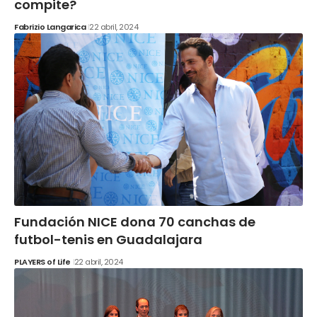
compite?
Fabrizio Langarica
22 abril, 2024
Fundación NICE dona 70 canchas de
futbol-tenis en Guadalajara
PLAYERS of Life
22 abril, 2024