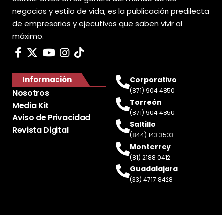
negocios y estilo de vida, es la publicación predilecta
de empresarios y ejecutivos que saben vivir al
máximo.
Información
Corporativo
(871) 904 4850
Nosotros
Torreón
Media Kit
(871) 904 4850
Aviso de Privacidad
Saltillo
Revista Digital
(844) 143 3503
Monterrey
(81) 2188 0412
Guadalajara
(33) 4717 8428