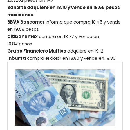
20.3252 pesos MN/MX
Banorte adquiere en 18.10 y vende en 19.55 pesos
mexicanos
BBVA Bancomer
informa que compra 18.45 y vende
en 19.58 pesos
Citibanamex
compra en 18.77 y vende en
19.84 pesos
Grupo Financiero Multiva
adquiere en 19.12
Inbursa
compra el dólar en 18.80 y vende en 19.80