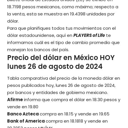
18.7198 pesos mexicanos, como máximo; respecto a
la venta, esta se muestra en 19.4398 unidades por
dólar.
Para que planifiques todos tus movimientos con el
dólar estadounidense, aquí en
PLAYERS of Life
te
informamos cuál es el tipo de cambio promedio que
manejan los bancos del país.
Precio del dólar en México HOY
lunes 26 de agosto de 2024
Tabla comparativa del precio de la moneda dólar en
pesos publicados hoy, lunes 26 de agosto de 2024,
por bancos y entidades de gobierno mexicano.
Afirme
informa que
compra el dólar en 18.30 pesos
y
vende en 19.80
Banco Azteca
compra en 18.15 y vende en 19.65
Bank of America
compra en 18.1818 y vende en