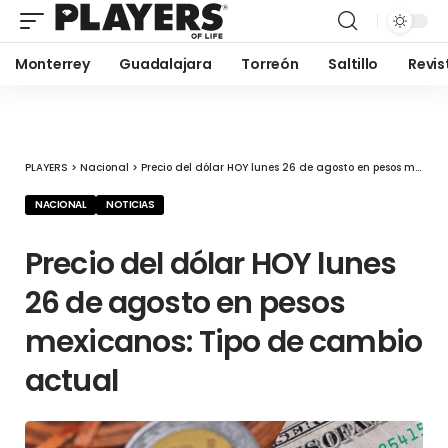
Monterrey
Guadalajara
Torreón
Saltillo
Revis
PLAYERS
>
Nacional
>
Precio del dólar HOY lunes 26 de agosto en pesos mexicanos: Tipo de cambio actual
NACIONAL
NOTICIAS
Precio del dólar HOY lunes
26 de agosto en pesos
mexicanos: Tipo de cambio
actual