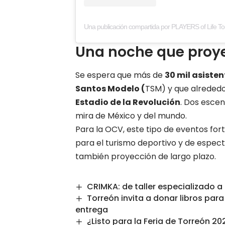
Una noche que proye
Se espera que más de
30 mil asisten
Santos Modelo (
TSM) y que alreded
Estadio de la Revolución
. Dos escen
mira de México y del mundo.
Para la OCV, este tipo de eventos fo
para el turismo deportivo y de espect
también proyección de largo plazo.
CRIMKA: de taller especializado a
Torreón invita a donar libros para
entrega
¿Listo para la Feria de Torreón 2