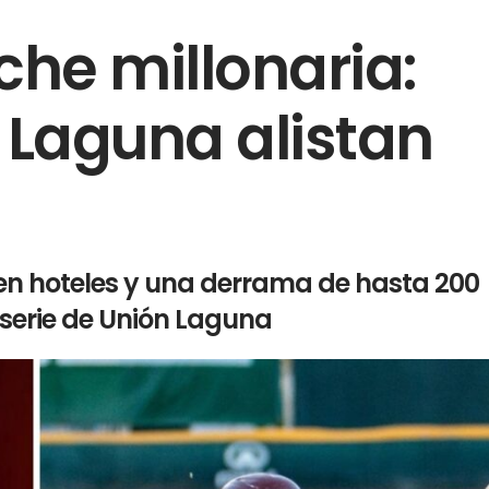
che millonaria:
 Laguna alistan
l en hoteles y una derrama de hasta 200
 serie de Unión Laguna