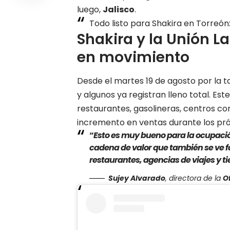
luego,
Jalisco
.
Todo listo para Shakira en Torreó
Shakira y la Unión La
en movimiento
Desde el martes 19 de agosto por la 
y algunos ya registran lleno total. Es
restaurantes, gasolineras, centros c
incremento en ventas durante los pró
“
Esto es muy bueno para la ocupació
cadena de valor que también se ve f
restaurantes, agencias de viajes y t
Sujey Alvarado
, directora de la
O