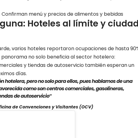
n: Confirman menú y precios de alimentos y bebidas
guna: Hoteles al límite y ciuda
tarde, varios hoteles reportaron ocupaciones de hasta 90
te panorama no solo beneficia al sector hotelero:
omerciales y tiendas de autoservicio también esperan un
ximos días.
n hotelera, pero no solo para ellos, pues hablamos de una
avorecida como son centros comerciales, gasolineras,
iendas de autoservicio
“
ficina de Convenciones y Visitantes (OCV)