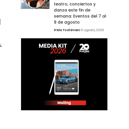
teatro, conciertos y
danza este fin de
semana: Eventos del 7 al
d
9 de agosto
Frida Tochimani
5 agosto, 2026
%