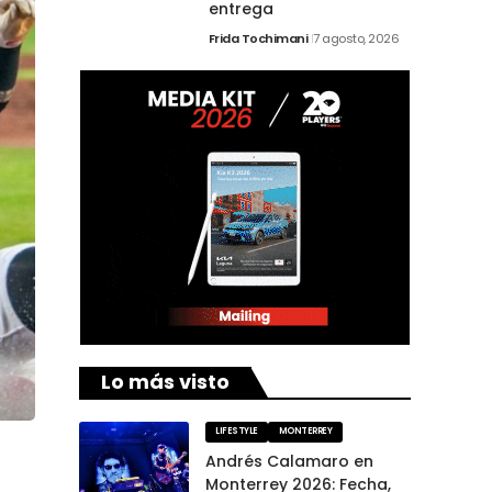
entrega
Frida Tochimani
7 agosto, 2026
Lo más visto
LIFESTYLE
MONTERREY
Andrés Calamaro en
Monterrey 2026: Fecha,