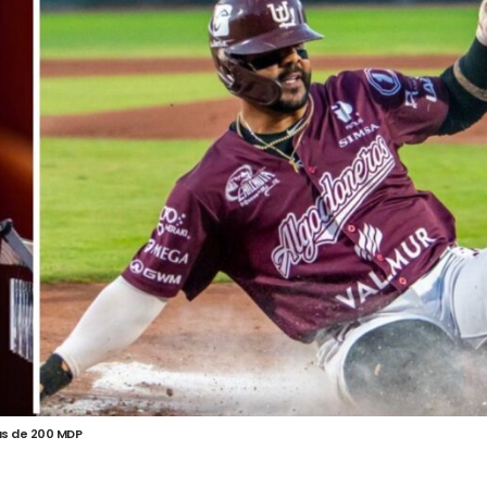
ás de 200 MDP