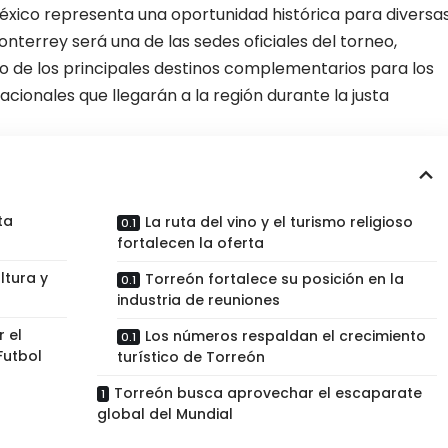
xico representa una oportunidad histórica para diversa
nterrey será una de las sedes oficiales del torneo,
 de los principales destinos complementarios para los
acionales que llegarán a la región durante la justa
ta
La ruta del vino y el turismo religioso
fortalecen la oferta
ltura y
Torreón fortalece su posición en la
industria de reuniones
 el
Los números respaldan el crecimiento
Futbol
turístico de Torreón
Torreón busca aprovechar el escaparate
global del Mundial