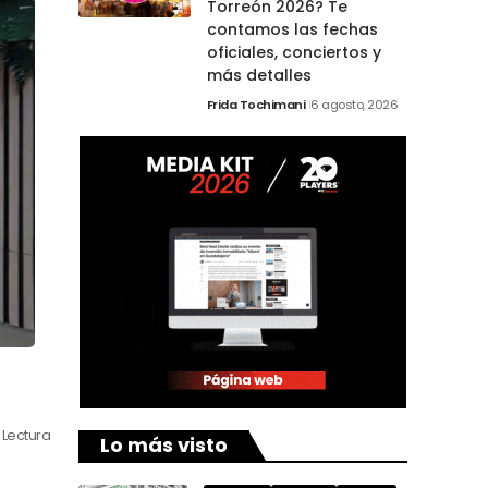
Torreón 2026? Te
contamos las fechas
oficiales, conciertos y
más detalles
Frida Tochimani
6 agosto, 2026
 Lectura
Lo más visto