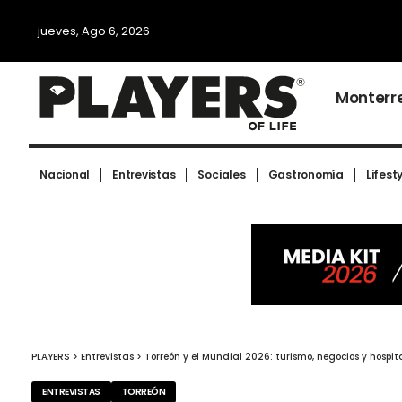
jueves, Ago 6, 2026
Monterr
Nacional
Entrevistas
Sociales
Gastronomía
Lifest
PLAYERS
>
Entrevistas
>
Torreón y el Mundial 2026: turismo, negocios y hospi
ENTREVISTAS
TORREÓN