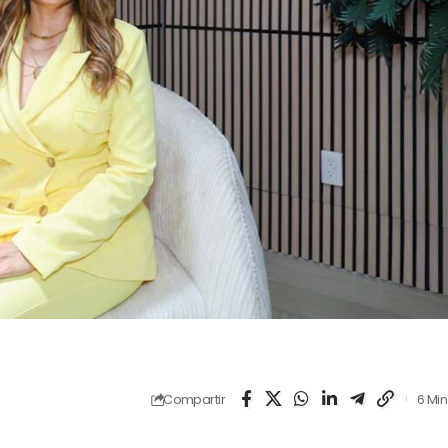
Compartir
6 Min