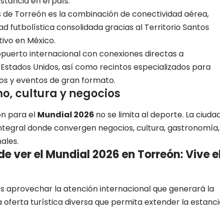
stancia en el país.
s de Torreón es la combinación de conectividad aérea,
ad futbolística consolidada gracias al Territorio Santos
ivo en México.
puerto internacional con conexiones directas a
 Estados Unidos, así como recintos especializados para
os y eventos de gran formato.
mo, cultura y negocios
ón para el
Mundial 2026
no se limita al deporte. La ciuda
tegral donde convergen negocios, cultura, gastronomía,
ales.
 ver el Mundial 2026 en Torreón: Vive e
 es aprovechar la atención internacional que generará la
oferta turística diversa que permita extender la estanci