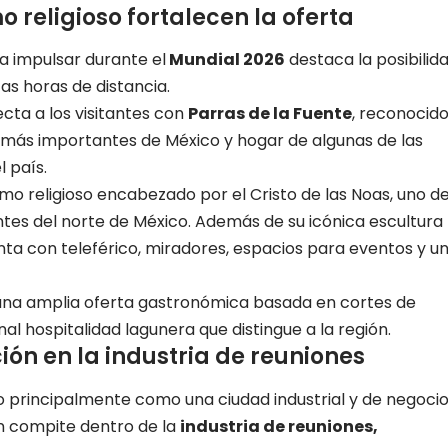
mo religioso fortalecen la oferta
a impulsar durante el
Mundial 2026
destaca la posibilid
as horas de distancia.
cta a los visitantes con
Parras de la Fuente
, reconocid
s más importantes de México y hogar de algunas de las
 país.
smo religioso encabezado por el Cristo de las Noas, uno d
ntes del norte de México. Además de su icónica escultura
enta con teleférico, miradores, espacios para eventos y u
na amplia oferta gastronómica basada en cortes de
nal hospitalidad lagunera que distingue a la región.
ión en la industria de reuniones
o principalmente como una ciudad industrial y de negocio
n compite dentro de la
industria de reuniones,