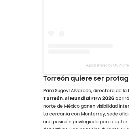
A post shared by OCVTorre
Torreón quiere ser protag
Para Sugeyl Alvarado, directora de la
Torreón
, el
Mundial FIFA 2026
abrirá
norte de México ganen visibilidad inte
La cercanía con Monterrey, sede ofici
una posición privilegiada para captar 