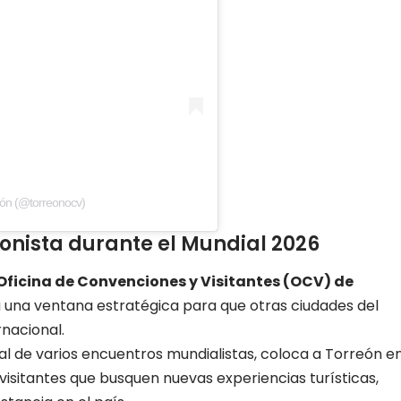
ón (@torreonocv)
onista durante el Mundial 2026
Oficina de Convenciones y Visitantes (OCV) de
 una ventana estratégica para que otras ciudades del
rnacional.
al de varios encuentros mundialistas, coloca a Torreón e
visitantes que busquen nuevas experiencias turísticas,