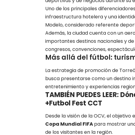
deportivas y de negocios durante su e
Uno de los principales diferenciadore
infraestructura hotelera y una identid
Modelo, considerado referente deport
Además, la ciudad cuenta con un aero
importantes destinos nacionales y de
congresos, convenciones, espectácul
Más allá del fútbol: turis
La estrategia de promoción de Torre
busca presentarse como un destino in
entretenimiento y experiencias region
TAMBIÉN PUEDES LEER: Dónde
+Futbol Fest CCT
Desde la visión de la OCV, el objetivo
Copa Mundial FIFA
para mostrar una 
de los visitantes en la región.