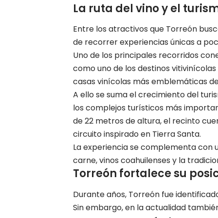
La ruta del vino y el turis
Entre los atractivos que Torreón busc
de recorrer experiencias únicas a poc
Uno de los principales recorridos cone
como uno de los destinos vitivinícola
casas vinícolas más emblemáticas del
A ello se suma el crecimiento del turi
los complejos turísticos más importa
de 22 metros de altura, el recinto cu
circuito inspirado en Tierra Santa.
La experiencia se complementa con u
carne, vinos coahuilenses y la tradicio
Torreón fortalece su posic
Durante años, Torreón fue identificad
Sin embargo, en la actualidad tambié