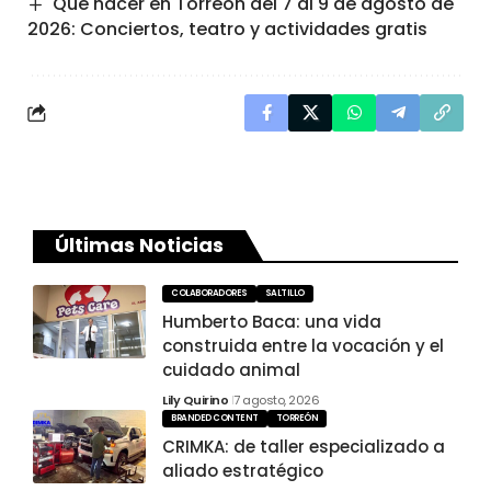
Qué hacer en Torreón del 7 al 9 de agosto de
2026: Conciertos, teatro y actividades gratis
Últimas Noticias
COLABORADORES
SALTILLO
Humberto Baca: una vida
construida entre la vocación y el
cuidado animal
Lily Quirino
7 agosto, 2026
BRANDED CONTENT
TORREÓN
CRIMKA: de taller especializado a
aliado estratégico