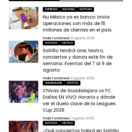
EMPRESAS
NACIONAL
NOTICIAS
Nu México ya es banco: Inicia
operaciones con más de 15
millones de clientes en el país
Frida Tochimani
6 agosto, 2026
NOTICIAS
SALTILLO
Saltillo tendrá cine, teatro,
conciertos y danza este fin de
semana: Eventos del 7 al 9 de
agosto
Frida Tochimani
5 agosto, 2026
GUADALAJARA
LIFESTYLE
Chivas de Guadalajara vs FC
Dallas EN VIVO: Horario y dónde
ver el duelo clave de la Leagues
Cup 2026
Frida Tochimani
7 agosto, 2026
NOTICIAS
SALTILLO
¿Qué conciertos habrá en Saltillo