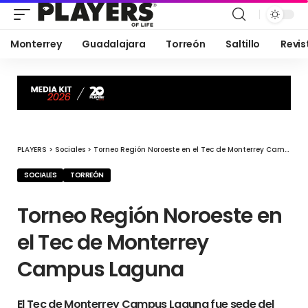
Monterrey
Guadalajara
Torreón
Saltillo
Revis
PLAYERS
>
Sociales
>
Torneo Región Noroeste en el Tec de Monterrey Campus Laguna
SOCIALES
TORREÓN
Torneo Región Noroeste en
el Tec de Monterrey
Campus Laguna
El Tec de Monterrey Campus Laguna fue sede del