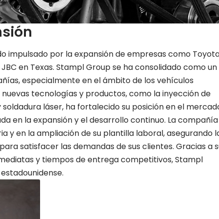
nsión
ido impulsado por la expansión de empresas como Toyota
 de JBC en Texas. Stampl Group se ha consolidado como un
ías, especialmente en el ámbito de los vehículos
e nuevas tecnologías y productos, como la inyección de
y soldadura láser, ha fortalecido su posición en el mercad
da en la expansión y el desarrollo continuo. La compañía
 y en la ampliación de su plantilla laboral, asegurando l
 para satisfacer las demandas de sus clientes. Gracias a 
nmediatas y tiempos de entrega competitivos, Stampl
 estadounidense.