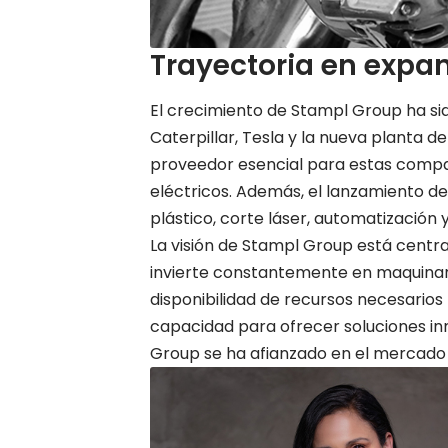
Trayectoria en expa
El crecimiento de Stampl Group ha s
Caterpillar, Tesla y la nueva planta
proveedor esencial para estas compañ
eléctricos. Además, el lanzamiento d
plástico, corte láser, automatización 
La visión de Stampl Group está centra
invierte constantemente en maquinaria
disponibilidad de recursos necesarios
capacidad para ofrecer soluciones i
Group se ha afianzado en el mercado