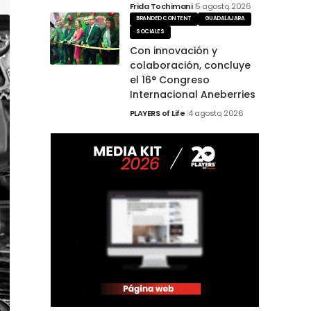
Frida Tochimani
5 agosto, 2026
BRANDED CONTENT
GUADALAJARA
SOCIALES
Con innovación y
colaboración, concluye
el 16° Congreso
Internacional Aneberries
PLAYERS of Life
4 agosto, 2026