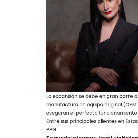
La expansión se debe en gran parte a
manufactura de equipo original (OEM y
aseguran el perfecto funcionamiento 
Entre sus principales clientes en Esta
PPG.
Te puede interesar: José Luis Hot