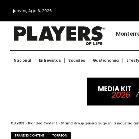
jueves, Ago 6, 2026
Monterr
Nacional
Entrevistas
Sociales
Gastronomía
Lifest
PLAYERS
>
Branded Content
>
Stampl Group genera auge en la industria aut
BRANDED CONTENT
TORREÓN