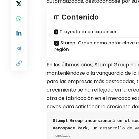
automatizadas, destacándose por su ca
Contenido
Trayectoria en expansión
Stampl Group como actor clave e
región
En los últimos años, Stampl Group ha
manteniéndose a la vanguardia de la i
para las empresas más destacadas, ta
crecimiento se ha reflejado en la cre
otra de fabricación en el mercado ext
naves para satisfacer la creciente de
Stampl Group incursionará en el sec
Aerospace Park
, un desarrollo de va
mundial