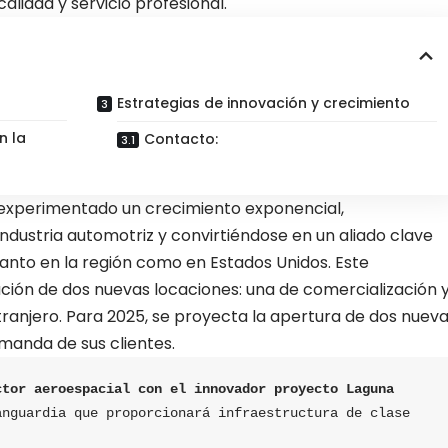
lidad y servicio profesional.
Estrategias de innovación y crecimiento
n la
Contacto:
 experimentado un crecimiento exponencial,
ndustria automotriz y convirtiéndose en un aliado clave
nto en la región como en Estados Unidos. Este
ación de dos nuevas locaciones: una de comercialización 
ranjero. Para 2025, se proyecta la apertura de dos nuev
manda de sus clientes.
tor aeroespacial con el innovador proyecto Laguna 
nguardia que proporcionará infraestructura de clase 