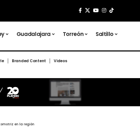
ey
Guadalajara
Torreón
Saltillo
yle
Branded Content
Videos
omotriz en la región