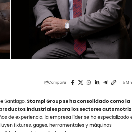
Compartir
5 Min
de Santiago,
Stampl Group se ha consolidado como la
 productos industriales para los sectores automotriz
s de experiencia, la empresa líder se ha especializado 
ncluyen fixtures, gages, herramentales y máquinas