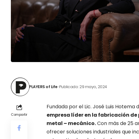
PLAYERS of Life
Publicado: 29 mayo, 2024
Fundada por el Lic. José Luis Hotema 
empresa líder en la fabricación de
Compartir
metal – mecánico.
Con más de 25 año
ofrecer soluciones industriales que i