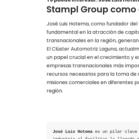
Stampl Group como a
José Luis Hotema, como fundador del 
fundamental en la atracción de capita
transnacionales en la región, generan
El Clúster Automotriz Laguna, actualme
un papel crucial en el crecimiento y 
empresas transnacionales más import
recursos necesarios para la toma de d
misiones comerciales en diferentes paí
región.
José Luis Hotema
 es un pilar clave 
industria al facilitar la llegada d