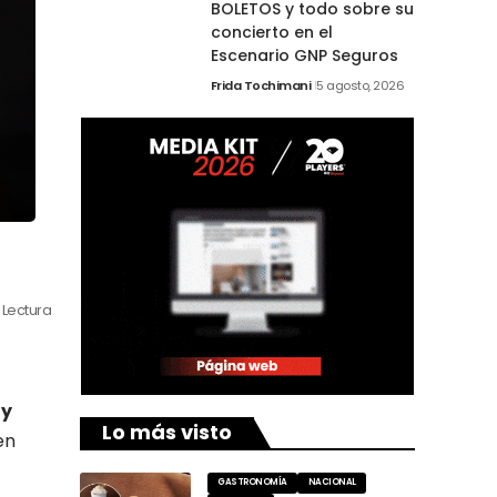
BOLETOS y todo sobre su
concierto en el
Escenario GNP Seguros
Frida Tochimani
5 agosto, 2026
 Lectura
 y
Lo más visto
en
GASTRONOMÍA
NACIONAL