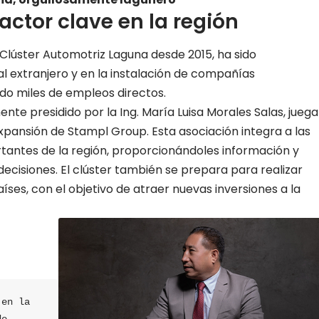
ctor clave en la región
Clúster Automotriz Laguna desde 2015, ha sido
l extranjero y en la instalación de compañías
do miles de empleos directos.
nte presidido por la Ing. María Luisa Morales Salas, juega
expansión de Stampl Group. Esta asociación integra a las
antes de la región, proporcionándoles información y
ecisiones. El clúster también se prepara para realizar
ses, con el objetivo de atraer nuevas inversiones a la
en la 
e 