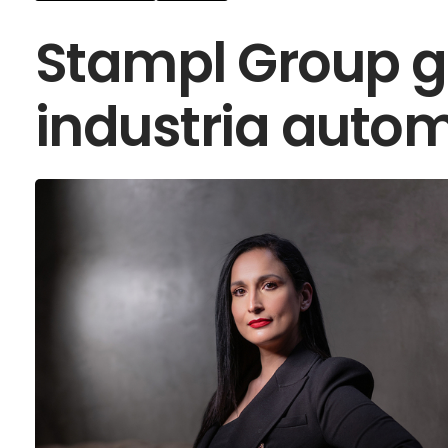
Stampl Group g
industria autom