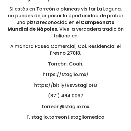
Si estás en Torreón o planeas visitar La Laguna,
no puedes dejar pasar la oportunidad de probar
una pizza reconocida en el
Campeonato
Mundial de Nápoles
. Vive la verdadera tradición
italiana en:
Almanara Paseo Comercial, Col. Residencial el
Fresno 27018.
Torreón, Coah.
https://staglio.mx/
https://bit.ly/RsvStaglioFB
(871) 464 0097
torreon@staglio.mx
F. staglio.torreon
I.stagliomexico