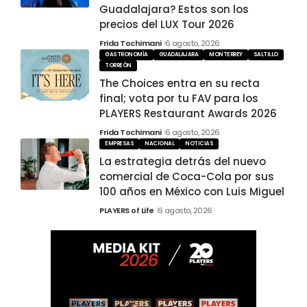
Guadalajara? Estos son los
precios del LUX Tour 2026
Frida Tochimani
6 agosto, 2026
GASTRONOMÍA
GUADALAJARA
MONTERREY
SALTILLO
TORREÓN
The Choices entra en su recta
final; vota por tu FAV para los
PLAYERS Restaurant Awards 2026
Frida Tochimani
6 agosto, 2026
EMPRESAS
NACIONAL
NOTICIAS
La estrategia detrás del nuevo
comercial de Coca-Cola por sus
100 años en México con Luis Miguel
PLAYERS of Life
6 agosto, 2026