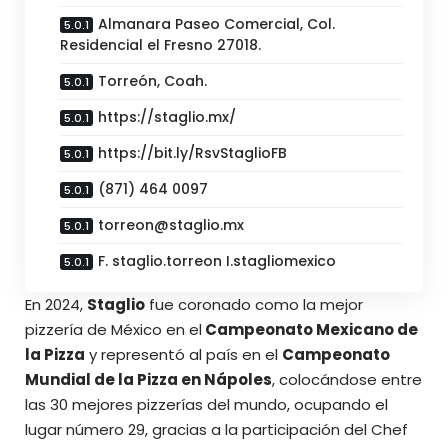
Almanara Paseo Comercial, Col.
Residencial el Fresno 27018.
Torreón, Coah.
https://staglio.mx/
https://bit.ly/RsvStaglioFB
(871) 464 0097
torreon@staglio.mx
F. staglio.torreon I.stagliomexico
En 2024,
Staglio
fue coronado como la mejor
pizzería de México en el
Campeonato Mexicano de
la Pizza
y representó al país en el
Campeonato
Mundial de la Pizza en Nápoles
, colocándose entre
las 30 mejores pizzerías del mundo, ocupando el
lugar número 29, gracias a la participación del Chef