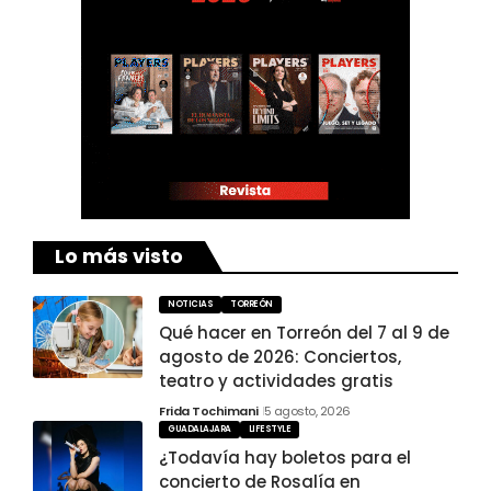
Lo más visto
NOTICIAS
TORREÓN
Qué hacer en Torreón del 7 al 9 de
agosto de 2026: Conciertos,
teatro y actividades gratis
Frida Tochimani
5 agosto, 2026
GUADALAJARA
LIFESTYLE
¿Todavía hay boletos para el
concierto de Rosalía en