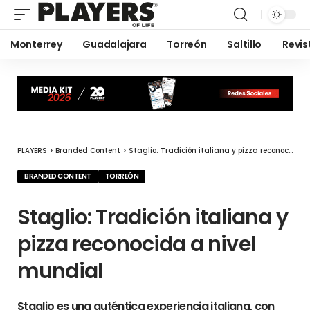
Monterrey
Guadalajara
Torreón
Saltillo
Revis
PLAYERS
>
Branded Content
>
Staglio: Tradición italiana y pizza reconocida a nivel mundial
BRANDED CONTENT
TORREÓN
Staglio: Tradición italiana y
pizza reconocida a nivel
mundial
Staglio es una auténtica experiencia italiana, con