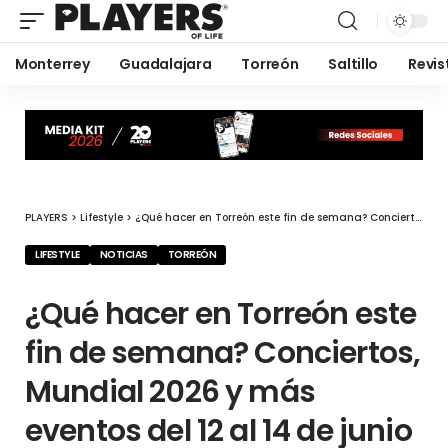
Monterrey
Guadalajara
Torreón
Saltillo
Revis
PLAYERS
>
Lifestyle
>
¿Qué hacer en Torreón este fin de semana? Conciertos, Mundial 2026 y más eventos del 12 al 14 de junio
LIFESTYLE
NOTICIAS
TORREÓN
¿Qué hacer en Torreón este
fin de semana? Conciertos,
Mundial 2026 y más
eventos del 12 al 14 de junio