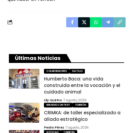
Últimas Noticias
COLABORADORES
SALTILLO
Humberto Baca: una vida
construida entre la vocación y el
cuidado animal
Lily Quirino
7 agosto, 2026
BRANDED CONTENT
TORREÓN
CRIMKA: de taller especializado a
aliado estratégico
Pedro Pérez
7 agosto, 2026
NOTICIAS
TORREÓN