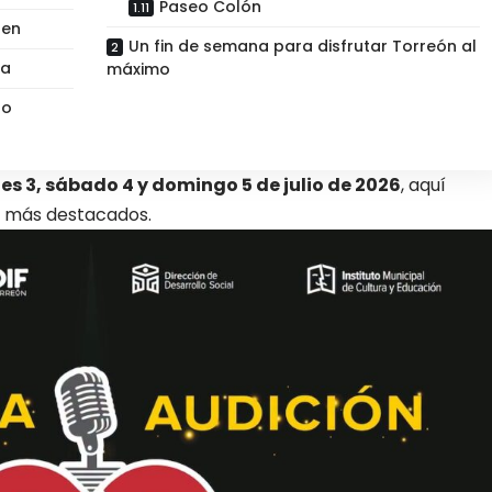
Paseo Colón
uen
Un fin de semana para disfrutar Torreón al
ta
máximo
do
nes 3, sábado 4 y domingo 5 de julio de 2026
, aquí
s más destacados.