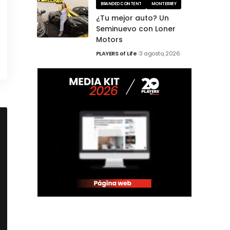
BRANDED CONTENT
MONTERREY
¿Tu mejor auto? Un
Seminuevo con Loner
Motors
PLAYERS of Life
3 agosto, 2026