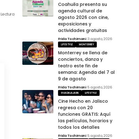
Coahuila presenta su
agenda cultural de
 Lectura
agosto 2026 con cine,
exposiciones y
actividades gratuitas
Frida Tochimani
3 agosto, 2026
LIFESTYLE
MONTERREY
Monterrey se llena de
conciertos, danza y
teatro este fin de
semana: Agenda del 7 al
9 de agosto
Frida Tochimani
5 agosto, 2026
GUADALAJARA
LIFESTYLE
Cine Hecho en Jalisco
regresa con 20
funciones GRATIS: Aquí
las películas, horarios y
todos los detalles
Frida Tochimani
5 agosto, 2026