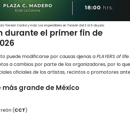
o Torreón Canta’ y más: Los imperdibles en Torreón del 3 al 5 de julio
 durante el primer fin de
2026
nto puede modificarse por causas ajenas a
PLAYERS of life
.
jetos a cambios por parte de los organizadores, por lo qu
ales oficiales de los artistas, recintos o promotores ant
le más grande de México
rreón
(
CCT
)