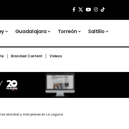
ey
Guadalajara
Torreón
Saltillo
yle
Branded Content
Videos
ertos, Mundial y más planes en La Laguna