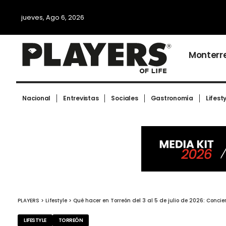
jueves, Ago 6, 2026
Monterr
Nacional
Entrevistas
Sociales
Gastronomía
Lifest
PLAYERS
>
Lifestyle
>
Qué hacer en Torreón del 3 al 5 de julio de 2026: Conci
LIFESTYLE
TORREÓN