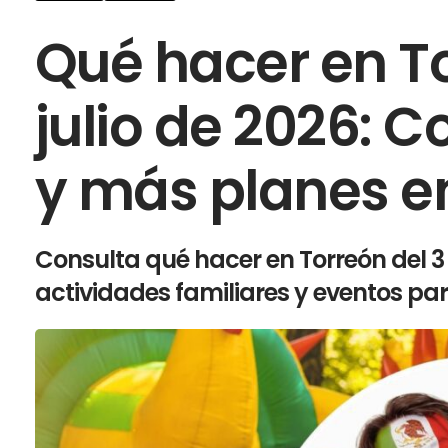
Qué hacer en To
julio de 2026: C
y más planes e
Consulta qué hacer en Torreón del 3 a
actividades familiares y eventos par