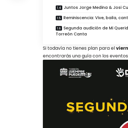
Juntos Jorge Medina & Josi C
Reminiscencia: Vive, baila, can
Segunda audición de Mi Queri
Torreón Canta
Si todavía no tienes plan para el
vier
encontrarás una guía con los evento