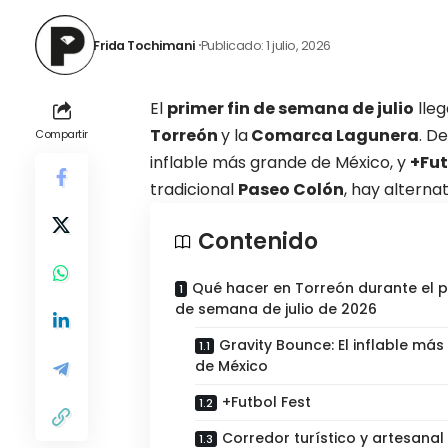
Frida Tochimani
Publicado: 1 julio, 2026
El
primer fin de semana de julio
lleg
Torreón
y la
Comarca Lagunera
. D
Compartir
inflable más grande de México, y
+Fut
tradicional
Paseo Colón
, hay alterna
Contenido
Qué hacer en Torreón durante el pr
de semana de julio de 2026
Gravity Bounce: El inflable má
de México
+Futbol Fest
Corredor turístico y artesanal