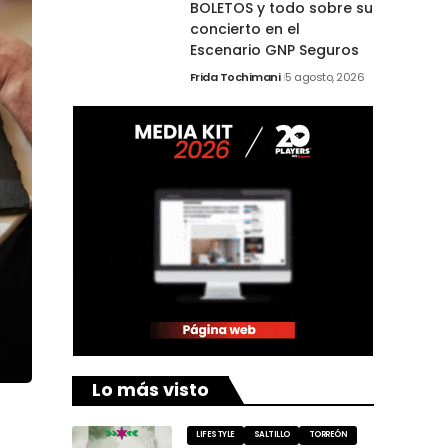
BOLETOS y todo sobre su
concierto en el
Escenario GNP Seguros
Frida Tochimani
5 agosto, 2026
Lo más visto
LIFESTYLE
SALTILLO
TORREÓN