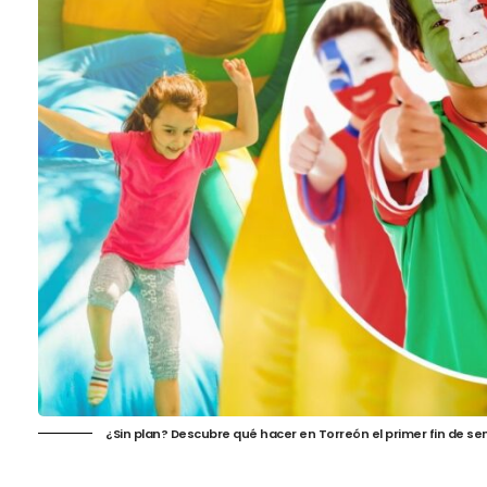
¿Sin plan? Descubre qué hacer en Torreón el primer fin de se