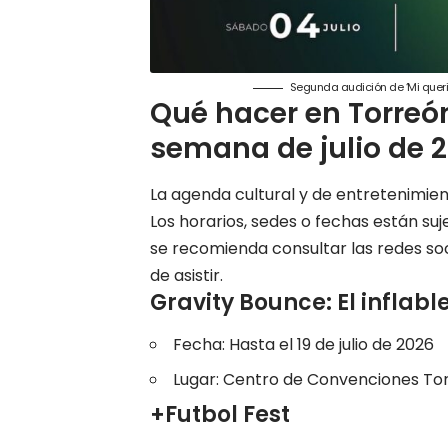
Segunda audición de ‘Mi querid
Qué hacer en Torreón
semana de julio de 
La agenda cultural y de entretenimie
Los horarios, sedes o fechas están su
se recomienda consultar las redes soci
de asistir.
Gravity Bounce: El inflab
Fecha: Hasta el 19 de julio de 2026
Lugar:
Centro de Convenciones To
+Futbol Fest