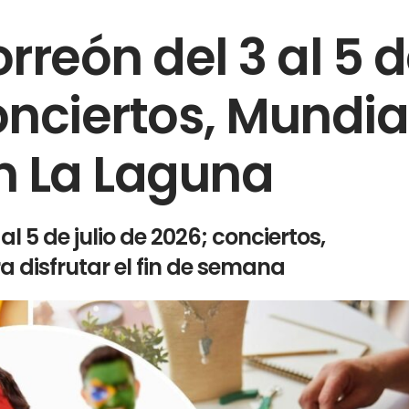
rreón del 3 al 5 
onciertos, Mundia
n La Laguna
l 5 de julio de 2026; conciertos,
a disfrutar el fin de semana