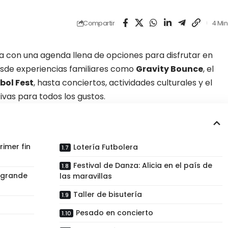
Compartir
4 Min
a con una agenda llena de opciones para disfrutar en
esde experiencias familiares como
Gravity Bounce
, el
bol Fest
, hasta conciertos, actividades culturales y el
tivas para
todos los gustos
.
imer fin
Lotería Futbolera
Festival de Danza: Alicia en el país de
s grande
las maravillas
Taller de bisutería
Pesado en concierto