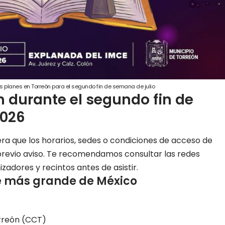
s planes en Torreón para el segundo fin de semana de julio
 durante el segundo fin de
2026
ra que los horarios, sedes o condiciones de acceso de
previo aviso. Te recomendamos consultar las redes
nizadores y recintos antes de asistir.
le más grande de México
rreón (CCT)