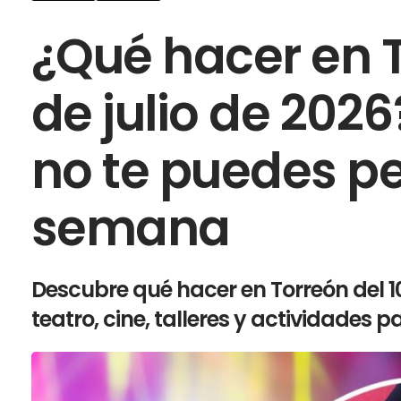
¿Qué hacer en To
de julio de 202
no te puedes pe
semana
Descubre qué hacer en Torreón del 10 
teatro, cine, talleres y actividades p