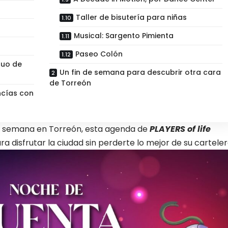
Taller de bisutería para niñas
Musical: Sargento Pimienta
Paseo Colón
ruo de
Un fin de semana para descubrir otra cara
de Torreón
ncías con
 de semana en Torreón, esta agenda de
PLAYERS of life
 disfrutar la ciudad sin perderte lo mejor de su carteler