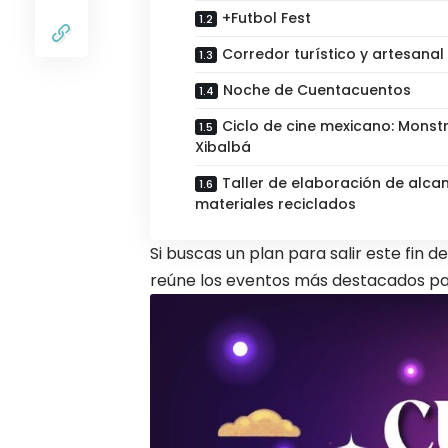
+Futbol Fest
Corredor turístico y artesanal
Noche de Cuentacuentos
Ciclo de cine mexicano: Monst
Xibalbá
Taller de elaboración de alca
materiales reciclados
Si buscas un plan para salir este fin
reúne los eventos más destacados para