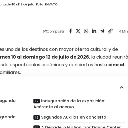
 del 10 al 12 de julio. Foto: ENVATO
Compartir
4 Min
s uno de los destinos con mayor oferta cultural y de
rnes 10 al domingo 12 de julio de 2026
, la ciudad reunir
desde espectáculos escénicos y conciertos hasta
cine al
amiliares.
segundo
Inauguración de la exposición:
Acércate al acervo
s grande
Segundos Auxilios en concierto
A Decade in Motion, por Dance Center