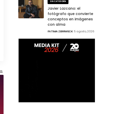
SIN CATEGORÍA
Javier Lazcano: el
fotógrafo que convierte
conceptos en imágenes
con alma
FATIMA ZERRWECK
5 agosto, 2026
a.