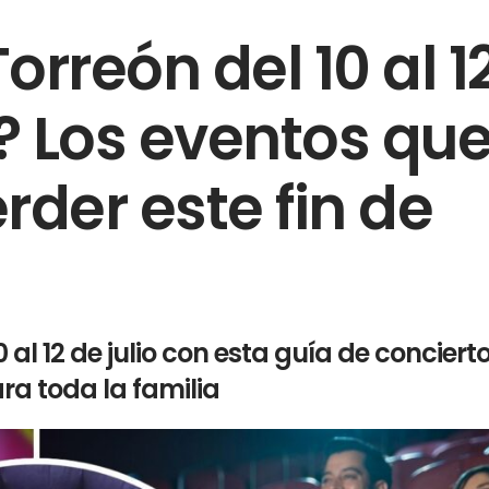
rreón del 10 al 1
6? Los eventos qu
rder este fin de
al 12 de julio con esta guía de concierto
ara toda la familia