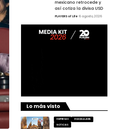
mexicano retrocede y
así cotiza la divisa USD
PLAYERS of Life
6 agosto, 2026
Lo más visto
EMPRESAS
GUADALAJARA
NOTICIAS