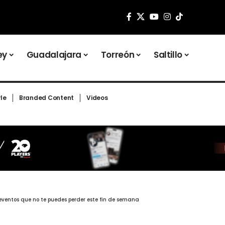
ey
Guadalajara
Torreón
Saltillo
yle
Branded Content
Videos
s eventos que no te puedes perder este fin de semana