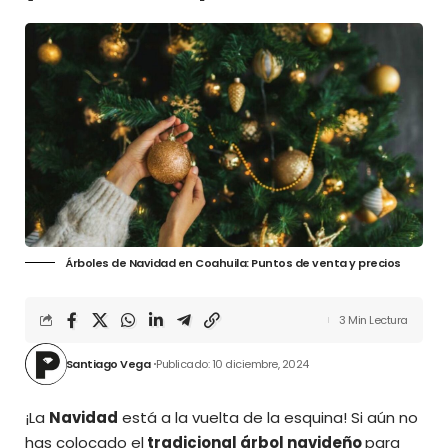
Árboles de Navidad en Coahuila: Puntos de venta y precios
3 Min Lectura
Santiago Vega
Publicado: 10 diciembre, 2024
¡La
Navidad
está a la vuelta de la esquina! Si aún no
has
colocado
el
tradicional árbol navideño
para