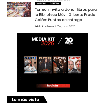
NOTICIAS
TORREÓN
Torreón invita a donar libros para
la Biblioteca Móvil Gilberto Prado
Galán: Puntos de entrega
Frida Tochimani
7 agosto, 2026
Lo más visto