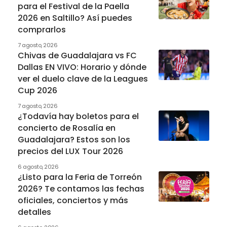
para el Festival de la Paella
2026 en Saltillo? Así puedes
comprarlos
7 agosto, 2026
Chivas de Guadalajara vs FC
Dallas EN VIVO: Horario y dónde
ver el duelo clave de la Leagues
Cup 2026
7 agosto, 2026
¿Todavía hay boletos para el
concierto de Rosalía en
Guadalajara? Estos son los
precios del LUX Tour 2026
6 agosto, 2026
¿Listo para la Feria de Torreón
2026? Te contamos las fechas
oficiales, conciertos y más
detalles