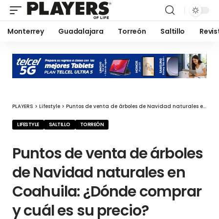
Monterrey
Guadalajara
Torreón
Saltillo
Revis
PLAYERS
>
Lifestyle
>
Puntos de venta de árboles de Navidad naturales en Coahuila: ¿Dónde comprar y cuál es su precio?
LIFESTYLE
SALTILLO
TORREÓN
Puntos de venta de árboles
de Navidad naturales en
Coahuila: ¿Dónde comprar
y cuál es su precio?