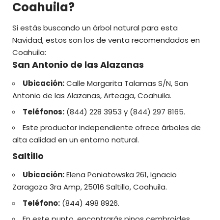
Coahuila?
Si estás buscando un árbol natural para esta
Navidad, estos son los de venta recomendados en
Coahuila:
San Antonio de las Alazanas
Ubicación:
Calle Margarita Talamas S/N, San
Antonio de las Alazanas, Arteaga, Coahuila.
Teléfonos:
(844) 228 3953 y (844) 297 8165.
Este productor independiente ofrece árboles de
alta calidad en un entorno natural.
Saltillo
Ubicación:
Elena Poniatowska 261, Ignacio
Zaragoza 3ra Amp, 25016 Saltillo, Coahuila.
Teléfono:
(844) 498 8926.
En este punto, encontrarás pinos cembroides