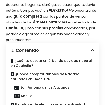
decorar tu hogar, te dará gusto saber que todavía
estás a tiempo. Aquí en
PLAYERS of life
encontrarás
una
guía completa
con los puntos de venta
oficiales de los
árboles naturales
en el estado de
Coahuila
, junto con sus
precios
aproximados, ¡así
podrás elegir el mejor, según tus necesidades y
presupuestos
!
Contenido
¿Cuánto cuesta un árbol de Navidad natural
en Coahuila?
¿Dónde comprar árboles de Navidad
naturales en Coahuila?
San Antonio de las Alazanas
Saltillo
Beneficios de elegir un árbol de Navidad