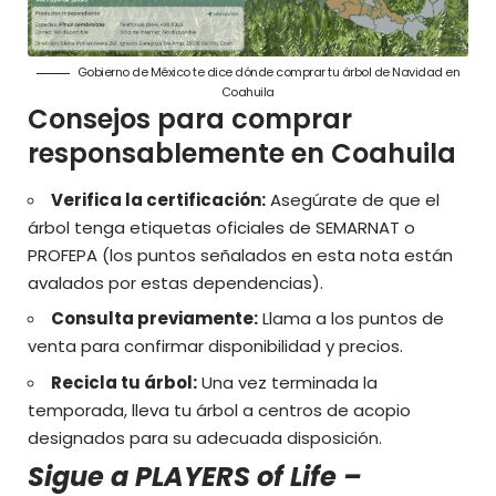
Gobierno de México te dice dónde comprar tu árbol de Navidad en
Coahuila
Consejos para comprar
responsablemente en Coahuila
Verifica la certificación:
Asegúrate de que el
árbol tenga etiquetas oficiales de SEMARNAT o
PROFEPA (los puntos señalados en esta nota están
avalados por estas dependencias).
Consulta previamente:
Llama a los puntos de
venta para confirmar disponibilidad y precios.
Recicla tu árbol:
Una vez terminada la
temporada, lleva tu árbol a centros de acopio
designados para su adecuada disposición.
Sigue a PLAYERS of Life –