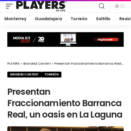
Monterrey
Guadalajara
Torreón
Saltillo
Revis
PLAYERS
>
Branded Content
>
Presentan Fraccionamiento Barranca Real, un oasis en La Laguna
BRANDED CONTENT
TORREÓN
Presentan
Fraccionamiento Barranca
Real, un oasis en La Laguna