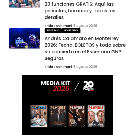
20 funciones GRATIS: Aquí las
películas, horarios y todos los
detalles
Frida Tochimani
5 agosto, 2026
LIFESTYLE
MONTERREY
Andrés Calamaro en Monterrey
2026: Fecha, BOLETOS y todo sobre
su concierto en el Escenario GNP
Seguros
Frida Tochimani
5 agosto, 2026