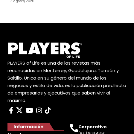
3 agosto, 2026
PLAYERS of Life es una de las revistas más
reconocidas en Monterrey, Guadalajara, Torreón y
Saltillo. Única en su género del mundo de los
negocios y estilo de vida, es la publicación predilecta
de empresarios y ejecutivos que saben vivir al
máximo.
Información
Corporativo
(871) 904 4850