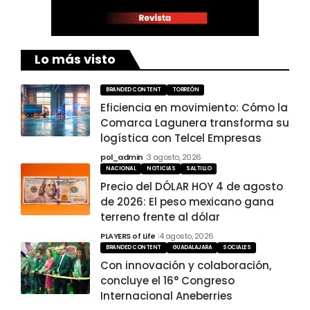
Lo más visto
BRANDED CONTENT
TORREÓN
Eficiencia en movimiento: Cómo la
Comarca Lagunera transforma su
logística con Telcel Empresas
pol_admin
3 agosto, 2026
NACIONAL
NOTICIAS
SALTILLO
Precio del DÓLAR HOY 4 de agosto
de 2026: El peso mexicano gana
terreno frente al dólar
PLAYERS of Life
4 agosto, 2026
BRANDED CONTENT
GUADALAJARA
SOCIALES
Con innovación y colaboración,
concluye el 16° Congreso
Internacional Aneberries