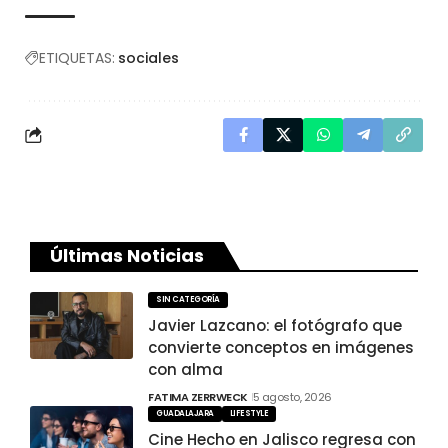
ETIQUETAS:
sociales
Últimas Noticias
SIN CATEGORÍA
Javier Lazcano: el fotógrafo que
convierte conceptos en imágenes
con alma
FATIMA ZERRWECK
5 agosto, 2026
GUADALAJARA
LIFESTYLE
Cine Hecho en Jalisco regresa con