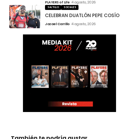
PLAYERS of Life
4 agosto, 2026
SALTILLO
SOCIALES
CELEBRAN DUATLÓN PEPE COSÍO
Jazael Carrillo
4 agosto, 2026
También te podría gustar