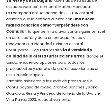
Sureste y de La Laguna
, además de turistas de
estados vecinos”, comentó Martha Moncada.
La Encargada del Despacho de SECTUR estatal
destacó que la entidad cuenta con
una nueva
marca conocida como “Sorpréndete con
Coahuila”
, lo que permitirá avanzar al siguiente nivel
en este sector y darle un enfoque fresco y
renovador a la identidad turística estatal.
Por su parte, Olga Lara resaltó
la diversidad y
calidad de la oferta turística en
Parras
, donde el
turista encuentra opciones para todos los
presupuestos y disfruta de gratas experiencias en
este
Pueblo Mágico
.
También asistieron a la rueda de prensa Jesús
Cantú, payaso de rodeo; Arantxa Sánchez y Karla
Guardiola, Reina y Princesa de la Feria de la Uva y el
Vino Parras 2023, respectivamente.