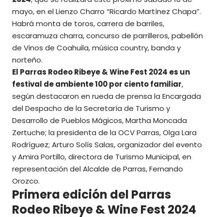
mayo, en el Lienzo Charro “Ricardo Martínez Chapa”.
Habrá monta de toros, carrera de barriles,
escaramuza charra, concurso de parrilleros, pabellón
de Vinos de Coahuila, música country, banda y
norteño.
El
Parras Rodeo Ribeye & Wine Fest 2024
es un
festival de ambiente 100 por ciento familiar
,
según destacaron en rueda de prensa la Encargada
del Despacho de la Secretaría de Turismo y
Desarrollo de Pueblos Mágicos, Martha Moncada
Zertuche; la presidenta de la OCV Parras, Olga Lara
Rodríguez; Arturo Solís Salas, organizador del evento
y Amira Portillo, directora de Turismo Municipal, en
representación del Alcalde de Parras, Fernando
Orozco.
Primera edición del Parras
Rodeo Ribeye & Wine Fest 2024