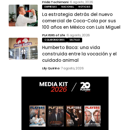
Frida Tochimani
6 agosto, 2026
EMPRESAS
NACIONAL
NOTICIAS
La estrategia detrás del nuevo
comercial de Coca-Cola por sus
100 años en México con Luis Miguel
PLAYERS of Life
6 agosto, 2026
COLABORADORES
SALTILLO
Humberto Baca: una vida
construida entre la vocación y el
cuidado animal
Lily Quirino
7 agosto, 2026