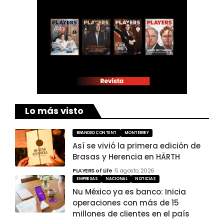
Lo más visto
BRANDED CONTENT
MONTERREY
Así se vivió la primera edición de
Brasas y Herencia en HÄRTH
PLAYERS of Life
5 agosto, 2026
EMPRESAS
NACIONAL
NOTICIAS
Nu México ya es banco: Inicia
operaciones con más de 15
millones de clientes en el país