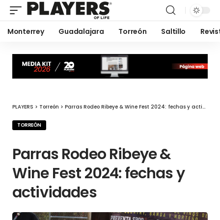
Monterrey
Guadalajara
Torreón
Saltillo
Revis
PLAYERS
>
Torreón
>
Parras Rodeo Ribeye & Wine Fest 2024: fechas y actividades
TORREÓN
Parras Rodeo Ribeye &
Wine Fest 2024: fechas y
actividades