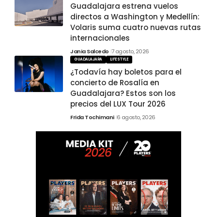
Guadalajara estrena vuelos
directos a Washington y Medellín:
Volaris suma cuatro nuevas rutas
internacionales
Jania Salcedo
7 agosto, 2026
GUADALAJARA
LIFESTYLE
¿Todavía hay boletos para el
concierto de Rosalía en
Guadalajara? Estos son los
precios del LUX Tour 2026
Frida Tochimani
6 agosto, 2026