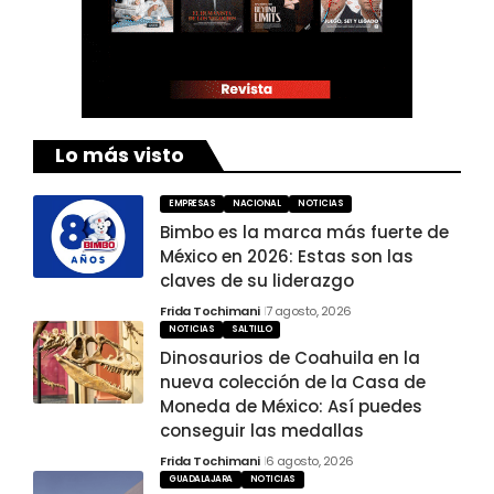
Lo más visto
EMPRESAS
NACIONAL
NOTICIAS
Bimbo es la marca más fuerte de
México en 2026: Estas son las
claves de su liderazgo
Frida Tochimani
7 agosto, 2026
NOTICIAS
SALTILLO
Dinosaurios de Coahuila en la
nueva colección de la Casa de
Moneda de México: Así puedes
conseguir las medallas
Frida Tochimani
6 agosto, 2026
GUADALAJARA
NOTICIAS