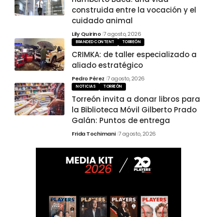
construida entre la vocación y el
cuidado animal
Lily Quirino
7 agosto, 2026
BRANDED CONTENT
TORREÓN
CRIMKA: de taller especializado a
aliado estratégico
Pedro Pérez
7 agosto, 2026
NOTICIAS
TORREÓN
Torreón invita a donar libros para
la Biblioteca Móvil Gilberto Prado
Galán: Puntos de entrega
Frida Tochimani
7 agosto, 2026