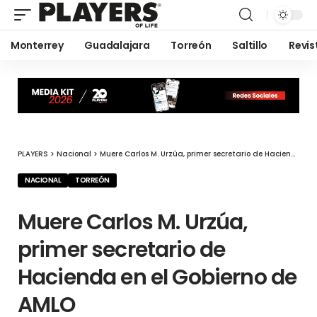
Monterrey
Guadalajara
Torreón
Saltillo
Revis
PLAYERS
>
Nacional
>
Muere Carlos M. Urzúa, primer secretario de Hacienda en el Gobierno de AMLO
NACIONAL
TORREÓN
Muere Carlos M. Urzúa,
primer secretario de
Hacienda en el Gobierno de
AMLO