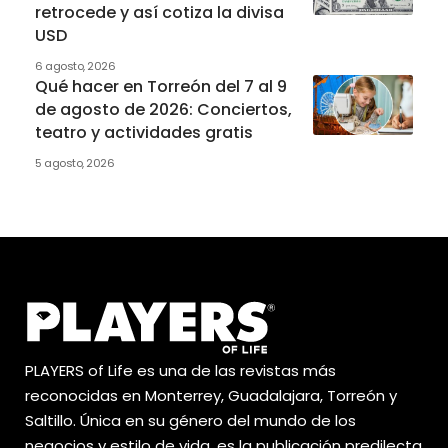
retrocede y así cotiza la divisa
USD
6 agosto, 2026
Qué hacer en Torreón del 7 al 9
de agosto de 2026: Conciertos,
teatro y actividades gratis
5 agosto, 2026
PLAYERS of Life es una de las revistas más
reconocidas en Monterrey, Guadalajara, Torreón y
Saltillo. Única en su género del mundo de los
negocios y estilo de vida, es la publicación predilecta