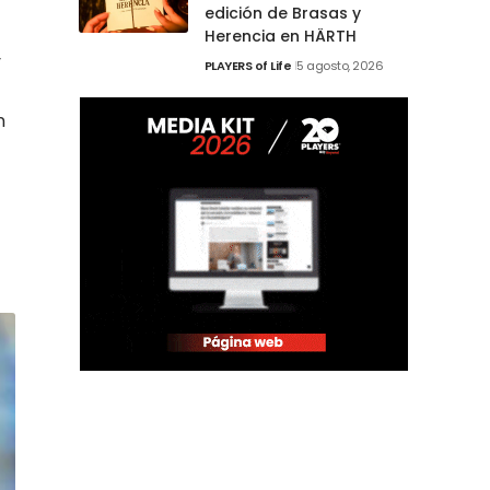
edición de Brasas y
Herencia en HÄRTH
y
PLAYERS of Life
5 agosto, 2026
n