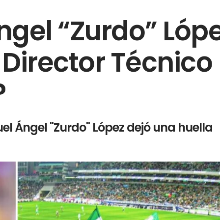
gel “Zurdo” Lópe
 Director Técnico
?
el Ángel "Zurdo" López dejó una huella