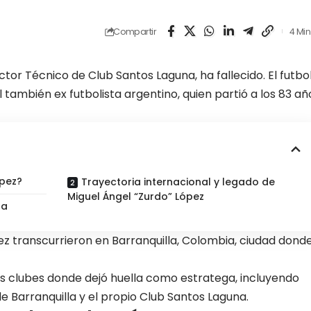
Compartir
4 Min
ector Técnico de Club Santos Laguna, ha fallecido. El futbo
 también ex futbolista argentino, quien partió a los 83 añ
ópez?
Trayectoria internacional y legado de
Miguel Ángel “Zurdo” López
na
z transcurrieron en Barranquilla, Colombia, ciudad dond
s clubes donde dejó huella como estratega, incluyendo
e Barranquilla y el propio
Club Santos Laguna
.