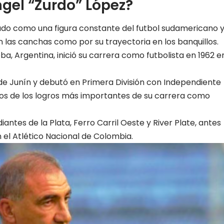
gel “Zurdo” López?
ado como una figura constante del futbol sudamericano 
las canchas como por su trayectoria en los banquillos.
a, Argentina, inició su carrera como futbolista en 1962 e
e Junín y debutó en Primera División con Independiente
unos de los logros más importantes de su carrera como
antes de la Plata, Ferro Carril Oeste y River Plate, antes
 el Atlético Nacional de Colombia.