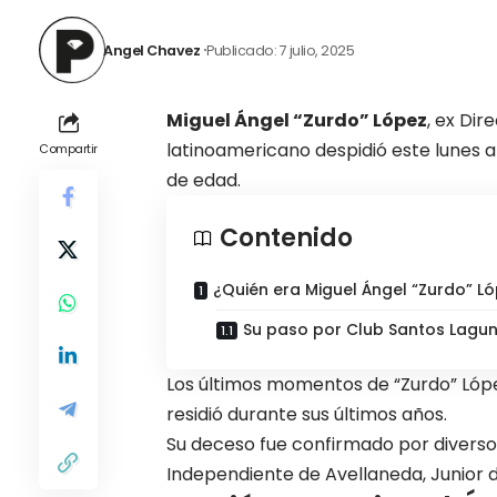
Angel Chavez
Publicado: 7 julio, 2025
Miguel Ángel “Zurdo” López
, ex Dir
latinoamericano despidió este lunes al
Compartir
de edad.
Contenido
¿Quién era Miguel Ángel “Zurdo” L
Su paso por Club Santos Lagu
Los últimos momentos de “Zurdo” Lópe
residió durante sus últimos años.
Su deceso fue confirmado por diverso
Independiente de Avellaneda, Junior d