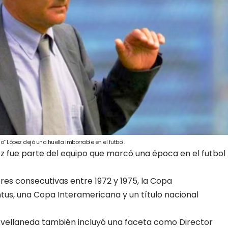
” López dejó una huella imborrable en el futbol.
z fue parte del equipo que marcó una época en el futbol
res consecutivas entre 1972 y 1975, la Copa
ntus, una Copa Interamericana y un título nacional
Avellaneda también incluyó una faceta como Director