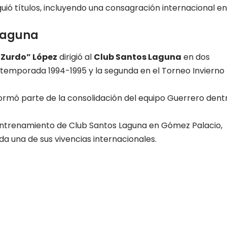
ió títulos, incluyendo una consagración internacional en
 Laguna
“Zurdo” López
dirigió al
Club Santos Laguna
en dos
a temporada 1994-1995 y la segunda en el Torneo Invierno
formó parte de la consolidación del equipo Guerrero dent
entrenamiento de
Club Santos Laguna
en Gómez Palacio,
a una de sus vivencias internacionales.