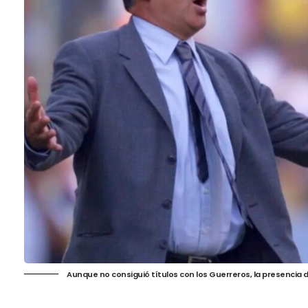
Aunque no consiguió títulos con los Guerreros, la presencia d