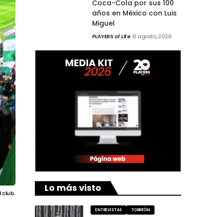
Coca-Cola por sus 100
años en México con Luis
Miguel
PLAYERS of Life
6 agosto, 2026
Lo más visto
 club.
ENTREVISTAS
TORREÓN