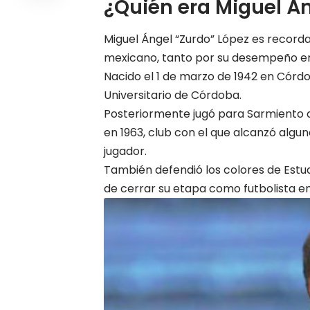
¿Quién era Miguel Án
Miguel Ángel “Zurdo” López es record
mexicano, tanto por su desempeño en 
Nacido el 1 de marzo de 1942 en Córdob
Universitario de Córdoba.
Posteriormente jugó para Sarmiento d
en 1963, club con el que alcanzó alg
jugador.
También defendió los colores de Estudi
de cerrar su etapa como futbolista en