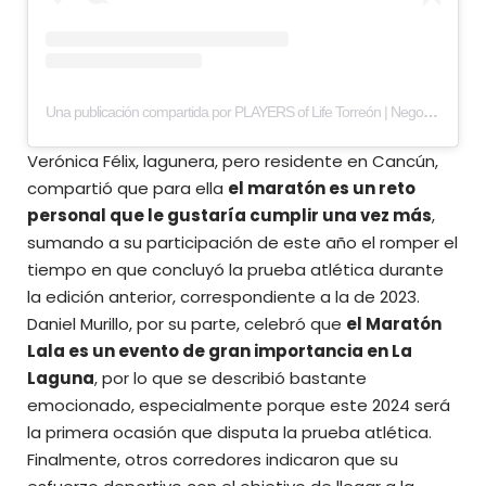
Una publicación compartida por PLAYERS of Life Torreón | Negocios y estilo de vida (@playerstorreon)
Verónica Félix, lagunera, pero residente en Cancún,
compartió que para ella
el maratón es un reto
personal que le gustaría cumplir una vez más
,
sumando a su participación de este año el romper el
tiempo en que concluyó la prueba atlética durante
la edición anterior, correspondiente a la de 2023.
Daniel Murillo, por su parte, celebró que
el Maratón
Lala
es un evento de gran importancia en La
Laguna
, por lo que se describió bastante
emocionado, especialmente porque este 2024 será
la primera ocasión que disputa la prueba atlética.
Finalmente, otros corredores indicaron que su