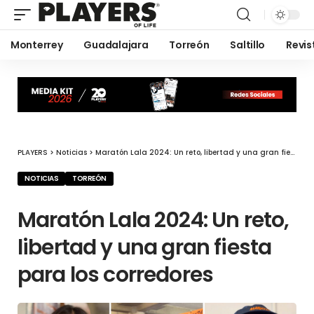
Monterrey
Guadalajara
Torreón
Saltillo
Revis
PLAYERS
>
Noticias
>
Maratón Lala 2024: Un reto, libertad y una gran fiesta para los corredores
NOTICIAS
TORREÓN
Maratón Lala 2024: Un reto,
libertad y una gran fiesta
para los corredores