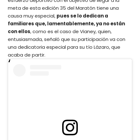
esfuerzo deportivo con el objetivo de llegar a la
meta de esta edición 35 del Maratón tiene una
causa muy especial,
pues se lo dedican a
familiares que, lamentablemente, ya no están
con ellos
, como es el caso de Vianey, quien,
entusiasmada, señaló que su participación va con
una dedicatoria especial para su tío Lázaro, que
acaba de partir.