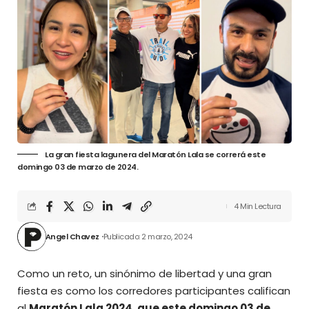
La gran fiesta lagunera del Maratón Lala se correrá este
domingo 03 de marzo de 2024.
4 Min Lectura
Angel Chavez
Publicado: 2 marzo, 2024
Como un reto, un sinónimo de libertad y una gran
fiesta es como los corredores participantes califican
al
Maratón Lala 2024
, que este domingo 03 de