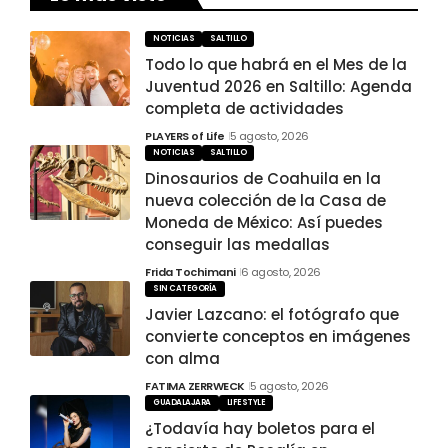
NOTICIAS
SALTILLO
Todo lo que habrá en el Mes de la
Juventud 2026 en Saltillo: Agenda
completa de actividades
PLAYERS of Life
5 agosto, 2026
NOTICIAS
SALTILLO
Dinosaurios de Coahuila en la
nueva colección de la Casa de
Moneda de México: Así puedes
conseguir las medallas
Frida Tochimani
6 agosto, 2026
SIN CATEGORÍA
Javier Lazcano: el fotógrafo que
convierte conceptos en imágenes
con alma
FATIMA ZERRWECK
5 agosto, 2026
GUADALAJARA
LIFESTYLE
¿Todavía hay boletos para el