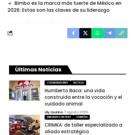
Bimbo es la marca más fuerte de México en
2026: Estas son las claves de su liderazgo
Últimas Noticias
COLABORADORES
SALTILLO
Humberto Baca: una vida
construida entre la vocación y el
cuidado animal
Lily Quirino
7 agosto, 2026
BRANDED CONTENT
TORREÓN
CRIMKA: de taller especializado a
aliado estratégico