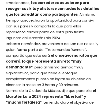
Emocionados,
los corredores acudieron para
recoger sus kits y alistarse con todos los detalles
que los acreditan como participantes
. Al mismo
tiempo, aprovecharon la oportunidad para convivir
con sus pares y compartir lo que para ellos
representa formar parte de esta gran fiesta
lagunera del
Maratón Lala 2024
.
Roberto Hernández, proveniente de San Luis Potosí y
quien forma parte de “Trotamundos Runners”,
compartió que este será
el onceavo maratón que
correrá, lo que representa un reto “muy
demandante”
, pero al mismo tiempo “muy
significativo”, por lo que tiene el enfoque
completamente puesto en lograr su objetivo de
alcanzar la meta en 3 horas y 30 minutos.
Norma, de la Ciudad de México, dijo que para ella
el
Maratón Lala 2024 representa “libertad” y
“mucha fortaleza”
, teniendo claro el objetivo de