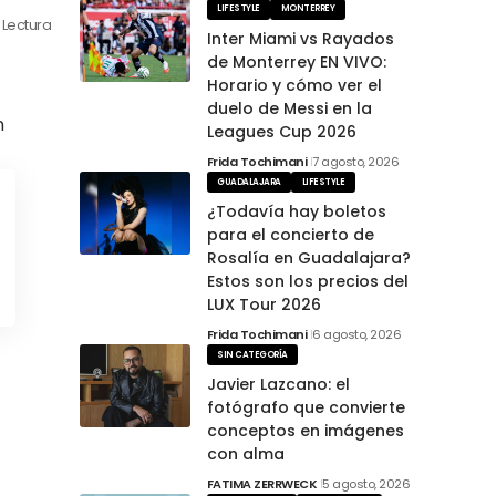
LIFESTYLE
MONTERREY
 Lectura
Inter Miami vs Rayados
de Monterrey EN VIVO:
Horario y cómo ver el
duelo de Messi en la
n
Leagues Cup 2026
Frida Tochimani
7 agosto, 2026
GUADALAJARA
LIFESTYLE
¿Todavía hay boletos
para el concierto de
Rosalía en Guadalajara?
Estos son los precios del
LUX Tour 2026
Frida Tochimani
6 agosto, 2026
SIN CATEGORÍA
Javier Lazcano: el
fotógrafo que convierte
conceptos en imágenes
con alma
FATIMA ZERRWECK
5 agosto, 2026