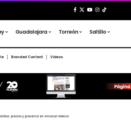
ey
Guadalajara
Torreón
Saltillo
yle
Branded Content
Videos
aldea: precios y preventa en Amazon México