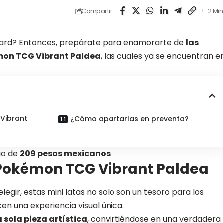
Compartir
2 Min
Card? Entonces, prepárate para enamorarte de
las
mon TCG Vibrant Paldea
, las cuales ya se encuentran e
 Vibrant
¿Cómo apartarlas en preventa?
cio de
209 pesos mexicanos
.
e Pokémon TCG Vibrant Paldea
egir, estas mini latas no solo son un tesoro para los
en una experiencia visual única.
 sola pieza artística
, convirtiéndose en una verdadera