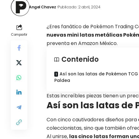
Angel Chavez
Publicado: 2 abril, 2024
¿Eres fanático de Pokémon Trading 
nuevas mini latas metálicas Poké
Compartir
preventa en
Amazon México
.
Contenido
Así son las latas de Pokémon TCG
Paldea
Estas increíbles piezas tienen un pre
Así son las latas d
Con cinco cautivadores diseños para el
coleccionistas, sino que también ofrec
Al unirse,
las cinco latas forman una