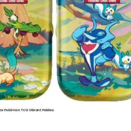
cas Pokémon TCG Vibrant Paldea.