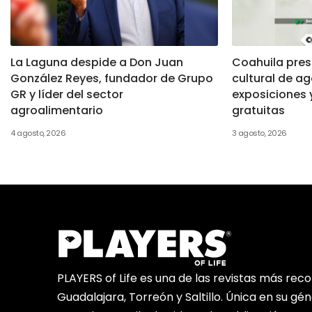
La Laguna despide a Don Juan
Coahuila pre
González Reyes, fundador de Grupo
cultural de ag
GR y líder del sector
exposiciones 
agroalimentario
gratuitas
4 agosto, 2026
3 agosto, 2026
PLAYERS of Life es una de las revistas más rec
Guadalajara, Torreón y Saltillo. Única en su gé