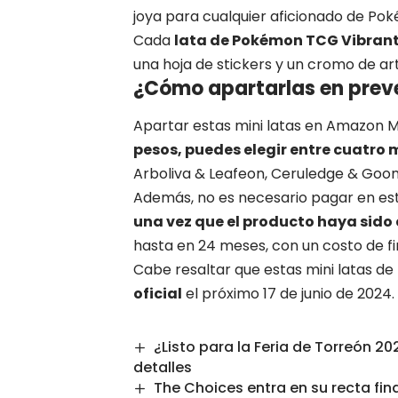
joya para cualquier aficionado de Po
Cada
lata de Pokémon TCG Vibran
una hoja de stickers y un cromo de art
¿Cómo apartarlas en prev
Apartar estas mini latas en
Amazon M
pesos, puedes elegir entre cuatro 
Arboliva & Leafeon, Ceruledge & Goomy
Además, no es necesario pagar en e
una vez que el producto haya sido
hasta en 24 meses, con un costo de f
Cabe resaltar que estas mini latas 
oficial
el próximo 17 de junio de 2024.
¿Listo para la Feria de Torreón 2
detalles
The Choices entra en su recta fin