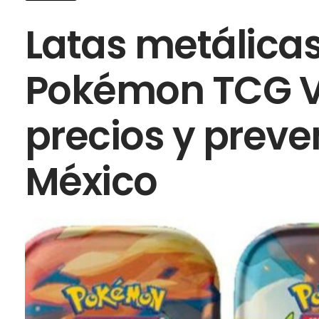
Latas metálicas
Pokémon TCG Vi
precios y prev
México