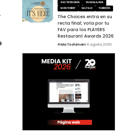
GASTRONOMÍA
GUADALAJARA
MONTERREY
SALTILLO
TORREÓN
,
The Choices entra en su
recta final; vota por tu
FAV para los PLAYERS
Restaurant Awards 2026
9
Frida Tochimani
6 agosto, 2026