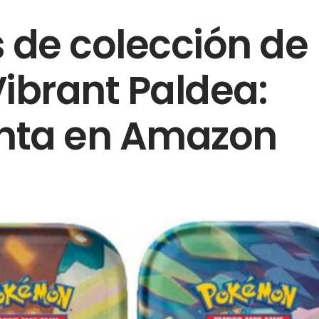
 de colección de
brant Paldea:
enta en Amazon