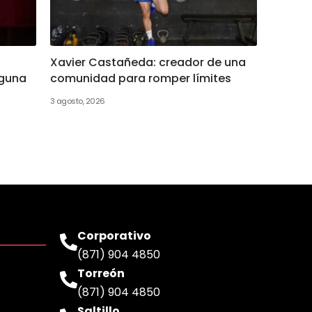
Xavier Castañeda: creador de una
aguna
comunidad para romper límites
3 agosto, 2026
Corporativo
(871) 904 4850
Torreón
(871) 904 4850
Saltillo