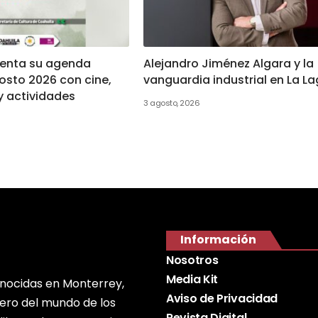
senta su agenda
Alejandro Jiménez Algara y la
osto 2026 con cine,
vanguardia industrial en La L
y actividades
3 agosto, 2026
Información
Nosotros
Media Kit
onocidas en Monterrey,
Aviso de Privacidad
nero del mundo de los
Revista Digital