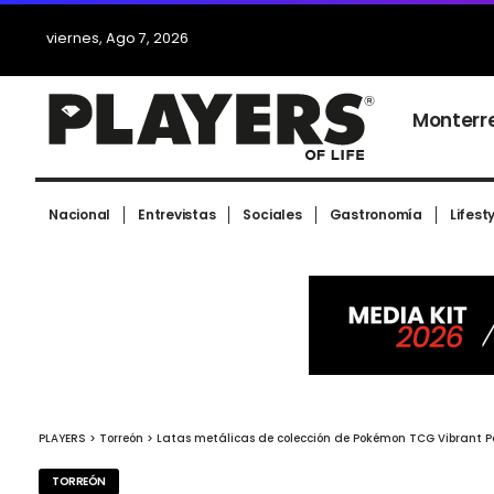
viernes, Ago 7, 2026
Monterr
Nacional
Entrevistas
Sociales
Gastronomía
Lifest
PLAYERS
>
Torreón
>
Latas metálicas de colección de Pokémon TCG Vibrant P
TORREÓN