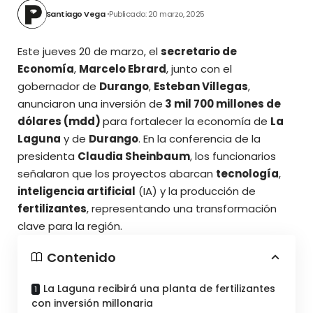
Santiago Vega
Publicado: 20 marzo, 2025
Este jueves 20 de marzo, el
secretario de
Economía
,
Marcelo Ebrard
, junto con el
gobernador de
Durango
,
Esteban Villegas
,
anunciaron una inversión de
3 mil 700 millones de
dólares (mdd)
para fortalecer la economía de
La
Laguna
y de
Durango
. En la conferencia de la
presidenta
Claudia Sheinbaum
, los funcionarios
señalaron que los proyectos abarcan
tecnología
,
inteligencia artificial
(IA) y la producción de
fertilizantes
, representando una transformación
clave para la región.
Contenido
La Laguna recibirá una planta de fertilizantes
con inversión millonaria