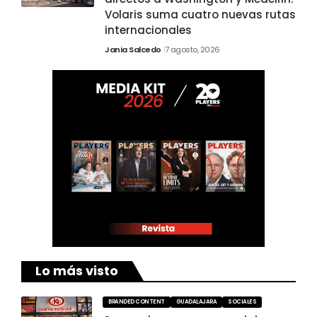
Volaris suma cuatro nuevas rutas
internacionales
Jania Salcedo
7 agosto, 2026
Lo más visto
BRANDED CONTENT
GUADALAJARA
SOCIALES