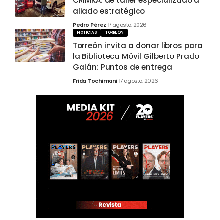
CRIMKA: de taller especializado a
aliado estratégico
Pedro Pérez
7 agosto, 2026
NOTICIAS
TORREÓN
Torreón invita a donar libros para
la Biblioteca Móvil Gilberto Prado
Galán: Puntos de entrega
Frida Tochimani
7 agosto, 2026