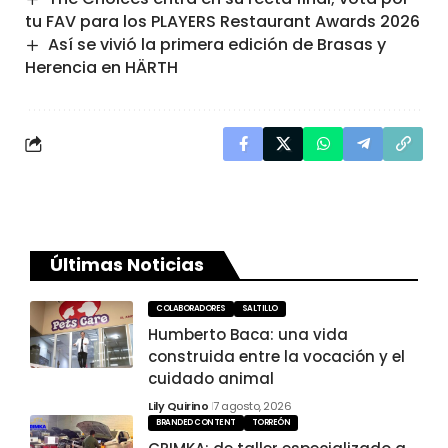
tu FAV para los PLAYERS Restaurant Awards 2026
Así se vivió la primera edición de Brasas y
Herencia en HÄRTH
Últimas Noticias
COLABORADORES
SALTILLO
Humberto Baca: una vida
construida entre la vocación y el
cuidado animal
Lily Quirino
7 agosto, 2026
BRANDED CONTENT
TORREÓN