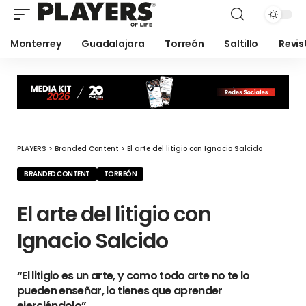
Monterrey
Guadalajara
Torreón
Saltillo
Revis
PLAYERS
>
Branded Content
>
El arte del litigio con Ignacio Salcido
BRANDED CONTENT
TORREÓN
El arte del litigio con
Ignacio Salcido
“El litigio es un arte, y como todo arte no te lo
pueden enseñar, lo tienes que aprender
ejerciéndolo”.