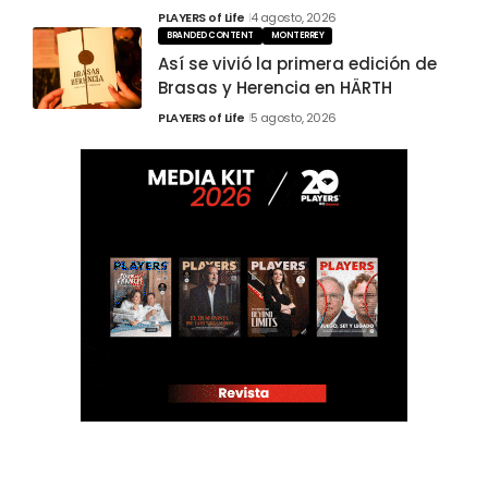
PLAYERS of Life
4 agosto, 2026
BRANDED CONTENT
MONTERREY
Así se vivió la primera edición de
Brasas y Herencia en HÄRTH
PLAYERS of Life
5 agosto, 2026