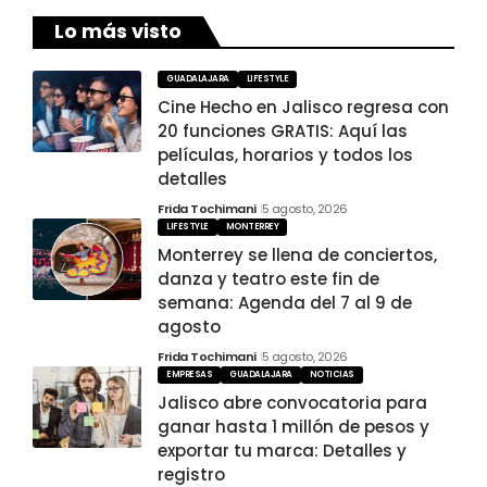
Lo más visto
GUADALAJARA
LIFESTYLE
Cine Hecho en Jalisco regresa con
20 funciones GRATIS: Aquí las
películas, horarios y todos los
detalles
Frida Tochimani
5 agosto, 2026
LIFESTYLE
MONTERREY
Monterrey se llena de conciertos,
danza y teatro este fin de
semana: Agenda del 7 al 9 de
agosto
Frida Tochimani
5 agosto, 2026
EMPRESAS
GUADALAJARA
NOTICIAS
Jalisco abre convocatoria para
ganar hasta 1 millón de pesos y
exportar tu marca: Detalles y
registro