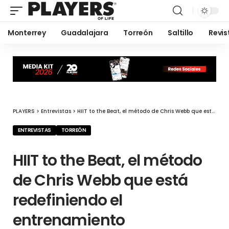
Monterrey
Guadalajara
Torreón
Saltillo
Revis
PLAYERS
>
Entrevistas
>
HIIT to the Beat, el método de Chris Webb que está redefiniendo el entrenamiento
ENTREVISTAS
TORREÓN
HIIT to the Beat, el método
de Chris Webb que está
redefiniendo el
entrenamiento