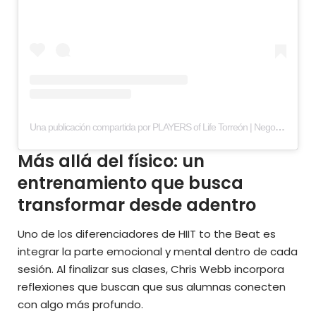
Una publicación compartida por PLAYERS of Life Torreón | Negocios y estilo de vida (@playerstorreon)
Más allá del físico: un
entrenamiento que busca
transformar desde adentro
Uno de los diferenciadores de HIIT to the Beat es
integrar la parte emocional y mental dentro de cada
sesión. Al finalizar sus clases, Chris Webb incorpora
reflexiones que buscan que sus alumnas conecten
con algo más profundo.