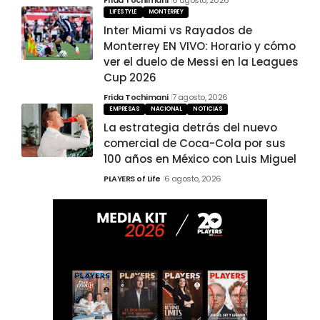
LIFESTYLE
MONTERREY
Inter Miami vs Rayados de
Monterrey EN VIVO: Horario y cómo
ver el duelo de Messi en la Leagues
Cup 2026
Frida Tochimani
7 agosto, 2026
EMPRESAS
NACIONAL
NOTICIAS
La estrategia detrás del nuevo
comercial de Coca-Cola por sus
100 años en México con Luis Miguel
PLAYERS of Life
6 agosto, 2026