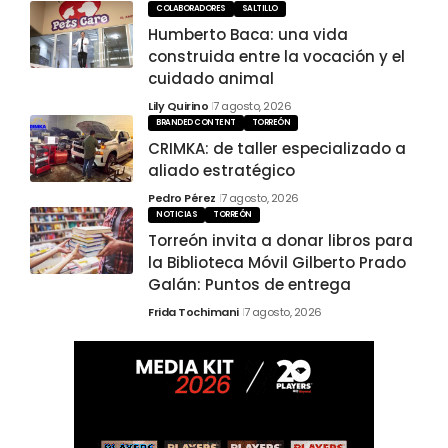
COLABORADORES
SALTILLO
Humberto Baca: una vida
construida entre la vocación y el
cuidado animal
Lily Quirino
7 agosto, 2026
BRANDED CONTENT
TORREÓN
CRIMKA: de taller especializado a
aliado estratégico
Pedro Pérez
7 agosto, 2026
NOTICIAS
TORREÓN
Torreón invita a donar libros para
la Biblioteca Móvil Gilberto Prado
Galán: Puntos de entrega
Frida Tochimani
7 agosto, 2026