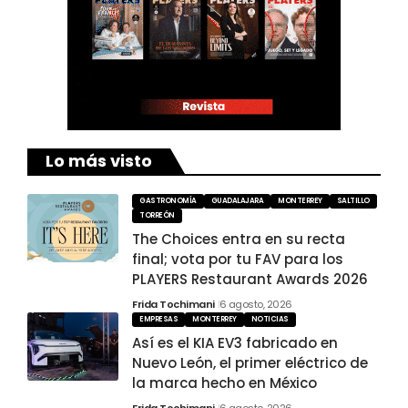
Lo más visto
GASTRONOMÍA
GUADALAJARA
MONTERREY
SALTILLO
TORREÓN
The Choices entra en su recta
final; vota por tu FAV para los
PLAYERS Restaurant Awards 2026
Frida Tochimani
6 agosto, 2026
EMPRESAS
MONTERREY
NOTICIAS
Así es el KIA EV3 fabricado en
Nuevo León, el primer eléctrico de
la marca hecho en México
Frida Tochimani
6 agosto, 2026