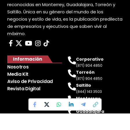
reconocidas en Monterrey, Guadalajara, Torreón y
Saltillo. Única en su género del mundo de los
negocios y estilo de vida, es la publicación predilecta
de empresarios y ejecutivos que saben vivir al
máximo.
Información
Corporativo
(871) 904 4850
Nosotros
Torreón
Media Kit
(871) 904 4850
Aviso de Privacidad
Saltillo
Revista Digital
(844) 143 3503
Monterrey
(81) 2188 0412
Guadalajara
(33) 4717 8428