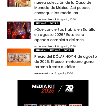
nueva colección de la Casa de
Moneda de México: Así puedes
conseguir las medallas
Frida Tochimani
6 agosto, 2026
NOTICIAS
SALTILLO
¿Qué conciertos habrá en Saltillo
en agosto 2026? Esta es la
agenda completa del mes
Frida Tochimani
6 agosto, 2026
NACIONAL
NOTICIAS
SALTILLO
Precio del DÓLAR HOY 4 de agosto
de 2026: El peso mexicano gana
terreno frente al dólar
PLAYERS of Life
4 agosto, 2026