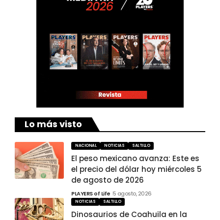
Lo más visto
NACIONAL
NOTICIAS
SALTILLO
El peso mexicano avanza: Este es
el precio del dólar hoy miércoles 5
de agosto de 2026
PLAYERS of Life
5 agosto, 2026
NOTICIAS
SALTILLO
Dinosaurios de Coahuila en la