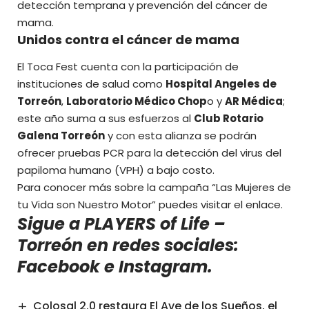
detección temprana y prevención del cáncer de
mama.
Unidos contra el cáncer de mama
El Toca Fest cuenta con la participación de
instituciones de salud como
Hospital Angeles de
Torreón
,
Laboratorio Médico Chop
o y
AR Médica
;
este año suma a sus esfuerzos al
Club Rotario
Galena Torreón
y con esta alianza se podrán
ofrecer pruebas PCR para la detección del virus del
papiloma humano (VPH) a bajo costo.
Para conocer más sobre la campaña “Las Mujeres de
tu Vida son Nuestro Motor” puedes visitar el
enlace
.
Sigue a PLAYERS of Life –
Torreón en redes sociales:
Facebook
e
Instagram
.
Colosal 2.0 restaura El Ave de los Sueños, el