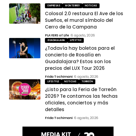
EMPRESAS
MONTERREY
NOTICIAS
Colosal 2.0 restaura El Ave de los
Sueños, el mural símbolo del
Cerro de la Campana
PLAYERS of Life
6 agosto, 2026
GUADALAJARA
LIFESTYLE
¿Todavía hay boletos para el
concierto de Rosalía en
Guadalajara? Estos son los
precios del LUX Tour 2026
Frida Tochimani
6 agosto, 2026
LIFESTYLE
NOTICIAS
TORREÓN
¿Listo para la Feria de Torreón
2026? Te contamos las fechas
oficiales, conciertos y más
detalles
Frida Tochimani
6 agosto, 2026