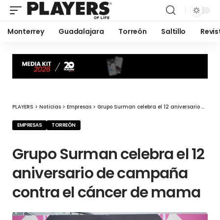
Monterrey
Guadalajara
Torreón
Saltillo
Revis
PLAYERS
>
Noticias
>
Empresas
>
Grupo Surman celebra el 12 aniversario de campaña contra el cáncer de mama
EMPRESAS
TORREÓN
Grupo Surman celebra el 12
aniversario de campaña
contra el cáncer de mama