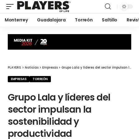
Monterrey
Guadalajara
Torreón
Saltillo
Revis
PLAYERS
>
Noticias
>
Empresas
>
Grupo Lala y líderes del sector impulsan la sostenibilidad y productividad agroalimentaria
EMPRESAS
TORREÓN
Grupo Lala y líderes del
sector impulsan la
sostenibilidad y
productividad