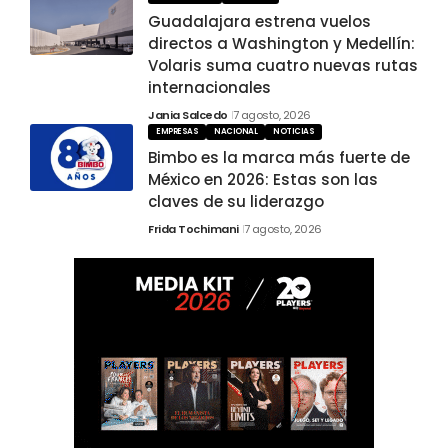
Guadalajara estrena vuelos
directos a Washington y Medellín:
Volaris suma cuatro nuevas rutas
internacionales
Jania Salcedo
7 agosto, 2026
EMPRESAS
NACIONAL
NOTICIAS
Bimbo es la marca más fuerte de
México en 2026: Estas son las
claves de su liderazgo
Frida Tochimani
7 agosto, 2026