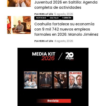
Juventud 2026 en Saltillo: Agenda
completa de actividades
PLAYERS of Life
5 agosto, 2026
NOTICIAS
SALTILLO
TORREÓN
Coahuila fortalece su economía
con 9 mil 742 nuevos empleos
formales en 2026: Manolo Jiménez
PLAYERS of Life
4 agosto, 2026