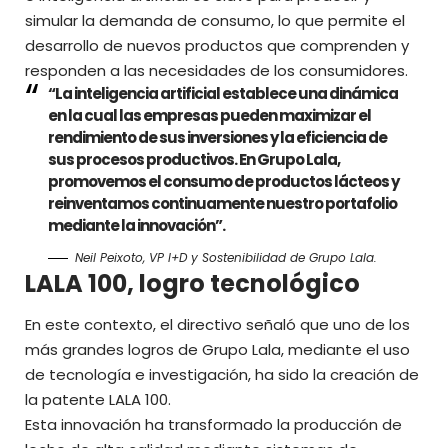
simular la demanda de consumo, lo que permite el
desarrollo de nuevos productos que comprenden y
responden a las necesidades de los consumidores.
“La inteligencia artificial establece una dinámica
en la cual las empresas pueden maximizar el
rendimiento de sus inversiones y la eficiencia de
sus procesos productivos. En Grupo Lala,
promovemos el consumo de productos lácteos y
reinventamos continuamente nuestro portafolio
mediante la innovación”.
Neil Peixoto, VP I+D y Sostenibilidad de Grupo Lala.
LALA 100, logro tecnológico
En este contexto, el directivo señaló que uno de los
más
grandes logros
de Grupo Lala, mediante el uso
de tecnología e investigación, ha sido la creación de
la patente LALA 100.
Esta innovación ha transformado la producción de