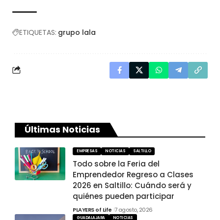
ETIQUETAS:
grupo lala
Últimas Noticias
EMPRESAS
NOTICIAS
SALTILLO
Todo sobre la Feria del
Emprendedor Regreso a Clases
2026 en Saltillo: Cuándo será y
quiénes pueden participar
PLAYERS of Life
7 agosto, 2026
GUADALAJARA
NOTICIAS