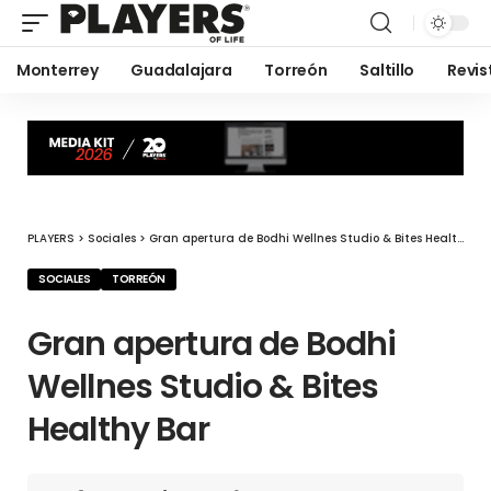
Monterrey
Guadalajara
Torreón
Saltillo
Revis
PLAYERS
>
Sociales
>
Gran apertura de Bodhi Wellnes Studio & Bites Healthy Bar
SOCIALES
TORREÓN
Gran apertura de Bodhi
Wellnes Studio & Bites
Healthy Bar