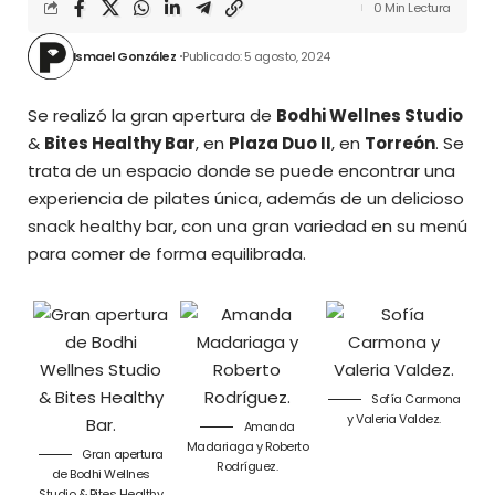
0 Min Lectura
Ismael González
Publicado: 5 agosto, 2024
Se realizó la gran apertura de
Bodhi Wellnes Studio
&
Bites Healthy Bar
, en
Plaza Duo II
, en
Torreón
. Se
trata de un espacio donde se puede encontrar una
experiencia de pilates única, además de un delicioso
snack healthy bar, con una gran variedad en su menú
para comer de forma equilibrada.
Sofía Carmona
y Valeria Valdez.
Amanda
Madariaga y Roberto
Gran apertura
Rodríguez.
de Bodhi Wellnes
Studio & Bites Healthy