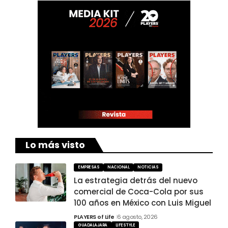
Lo más visto
EMPRESAS
NACIONAL
NOTICIAS
La estrategia detrás del nuevo
comercial de Coca-Cola por sus
100 años en México con Luis Miguel
PLAYERS of Life
6 agosto, 2026
GUADALAJARA
LIFESTYLE