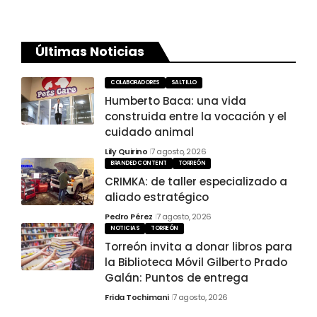
Últimas Noticias
COLABORADORES
SALTILLO
Humberto Baca: una vida
construida entre la vocación y el
cuidado animal
Lily Quirino
7 agosto, 2026
BRANDED CONTENT
TORREÓN
CRIMKA: de taller especializado a
aliado estratégico
Pedro Pérez
7 agosto, 2026
NOTICIAS
TORREÓN
Torreón invita a donar libros para
la Biblioteca Móvil Gilberto Prado
Galán: Puntos de entrega
Frida Tochimani
7 agosto, 2026