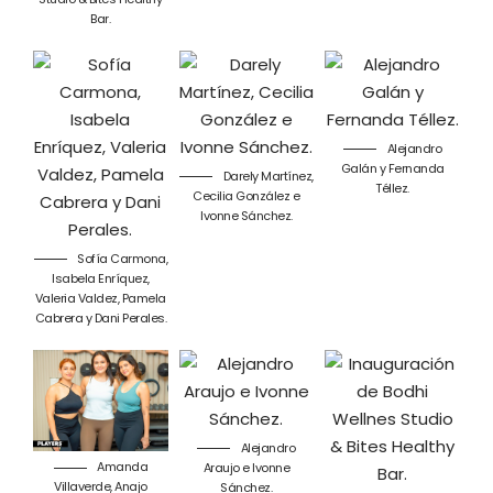
Bar.
Alejandro
Galán y Fernanda
Darely Martínez,
Téllez.
Cecilia González e
Ivonne Sánchez.
Sofía Carmona,
Isabela Enríquez,
Valeria Valdez, Pamela
Cabrera y Dani Perales.
Alejandro
Amanda
Araujo e Ivonne
Villaverde, Anajo
Sánchez.