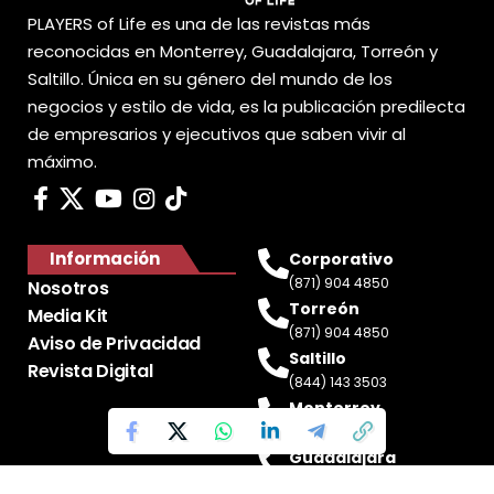
PLAYERS of Life es una de las revistas más
reconocidas en Monterrey, Guadalajara, Torreón y
Saltillo. Única en su género del mundo de los
negocios y estilo de vida, es la publicación predilecta
de empresarios y ejecutivos que saben vivir al
máximo.
Información
Corporativo
(871) 904 4850
Nosotros
Torreón
Media Kit
(871) 904 4850
Aviso de Privacidad
Saltillo
Revista Digital
(844) 143 3503
Monterrey
(81) 2188 0412
Guadalajara
(33) 4717 8428