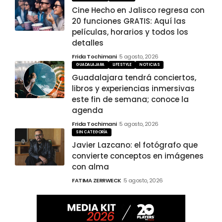
Cine Hecho en Jalisco regresa con
20 funciones GRATIS: Aquí las
películas, horarios y todos los
detalles
Frida Tochimani
5 agosto, 2026
GUADALAJARA
LIFESTYLE
NOTICIAS
Guadalajara tendrá conciertos,
libros y experiencias inmersivas
este fin de semana; conoce la
agenda
Frida Tochimani
5 agosto, 2026
SIN CATEGORÍA
Javier Lazcano: el fotógrafo que
convierte conceptos en imágenes
con alma
FATIMA ZERRWECK
5 agosto, 2026