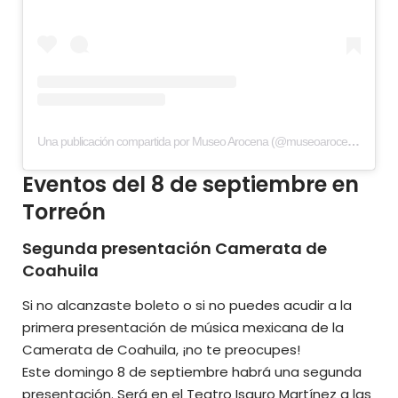
Una publicación compartida por Museo Arocena (@museoarocena)
Eventos del 8 de septiembre en
Torreón
Segunda presentación Camerata de
Coahuila
Si no alcanzaste boleto o si no puedes acudir a la
primera presentación de música mexicana de la
Camerata de Coahuila
, ¡no te preocupes!
Este domingo 8 de septiembre habrá una segunda
presentación. Será en el Teatro Isauro Martínez a las