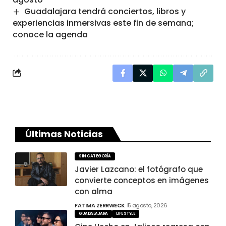
Guadalajara tendrá conciertos, libros y
experiencias inmersivas este fin de semana;
conoce la agenda
Últimas Noticias
SIN CATEGORÍA
Javier Lazcano: el fotógrafo que
convierte conceptos en imágenes
con alma
FATIMA ZERRWECK
5 agosto, 2026
GUADALAJARA
LIFESTYLE