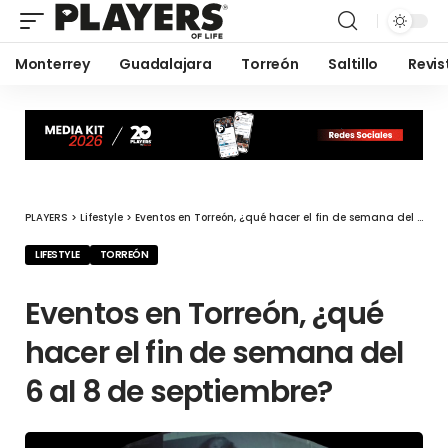
Monterrey
Guadalajara
Torreón
Saltillo
Revis
PLAYERS
>
Lifestyle
>
Eventos en Torreón, ¿qué hacer el fin de semana del 6 al 8 de septiembre?
LIFESTYLE
TORREÓN
Eventos en Torreón, ¿qué
hacer el fin de semana del
6 al 8 de septiembre?