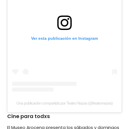
Ver esta publicación en Instagram
Una publicación compartida por Teatro Nazas (@teatronazas)
Cine para todxs
El
Museo Arocena
presenta los sábados y domingos