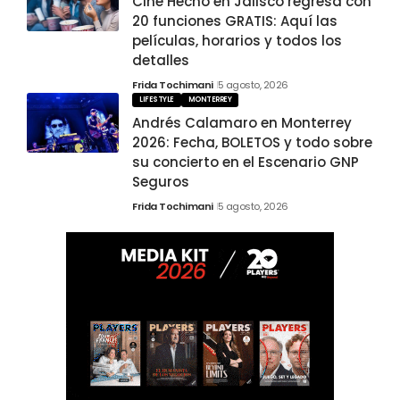
Cine Hecho en Jalisco regresa con
20 funciones GRATIS: Aquí las
películas, horarios y todos los
detalles
Frida Tochimani
5 agosto, 2026
LIFESTYLE
MONTERREY
Andrés Calamaro en Monterrey
2026: Fecha, BOLETOS y todo sobre
su concierto en el Escenario GNP
Seguros
Frida Tochimani
5 agosto, 2026