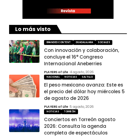
Lo más visto
BRANDED CONTENT
GUADALAJARA
SOCIALES
Con innovación y colaboración,
concluye el 16° Congreso
Internacional Aneberries
PLAYERS of Life
4 agosto, 2026
NACIONAL
NOTICIAS
SALTILLO
El peso mexicano avanza: Este es
el precio del dólar hoy miércoles 5
de agosto de 2026
PLAYERS of Life
5 agosto, 2026
NOTICIAS
TORREÓN
Conciertos en Torreón agosto
2026: Consulta la agenda
completa de espectáculos