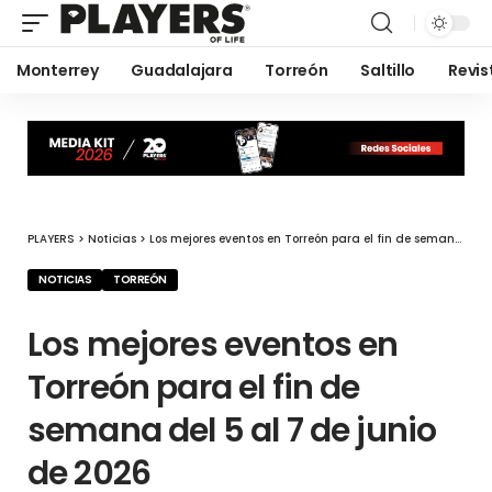
Monterrey
Guadalajara
Torreón
Saltillo
Revis
PLAYERS
>
Noticias
>
Los mejores eventos en Torreón para el fin de semana del 5 al 7 de junio de 2026
NOTICIAS
TORREÓN
Los mejores eventos en
Torreón para el fin de
semana del 5 al 7 de junio
de 2026