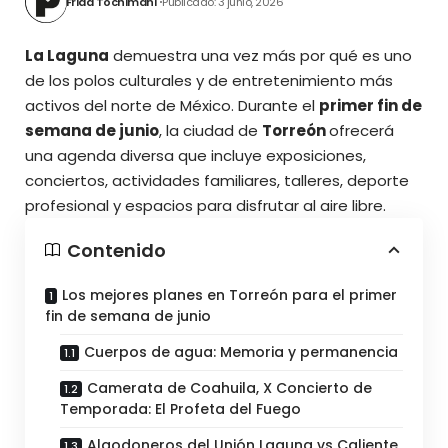
Frida Tochimani
Publicado: 3 junio, 2026
La Laguna
demuestra una vez más por qué es uno
de los polos culturales y de entretenimiento más
activos del norte de México. Durante el
primer fin de
semana de junio
, la ciudad de
Torreón
ofrecerá
una agenda diversa que incluye exposiciones,
conciertos, actividades familiares, talleres, deporte
profesional y espacios para disfrutar al aire libre.
Contenido
Los mejores planes en Torreón para el primer
fin de semana de junio
Cuerpos de agua: Memoria y permanencia
Camerata de Coahuila, X Concierto de
Temporada: El Profeta del Fuego
Algodoneros del Unión Laguna vs Caliente