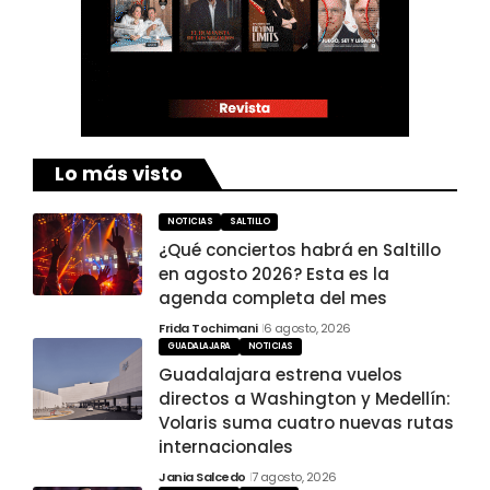
Lo más visto
NOTICIAS
SALTILLO
¿Qué conciertos habrá en Saltillo
en agosto 2026? Esta es la
agenda completa del mes
Frida Tochimani
6 agosto, 2026
GUADALAJARA
NOTICIAS
Guadalajara estrena vuelos
directos a Washington y Medellín:
Volaris suma cuatro nuevas rutas
internacionales
Jania Salcedo
7 agosto, 2026