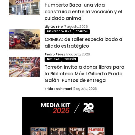
Humberto Baca: una vida
construida entre la vocación y el
cuidado animal
Lily Quirino
7 agosto, 2026
BRANDED CONTENT
TORREÓN
CRIMKA: de taller especializado a
aliado estratégico
Pedro Pérez
7 agosto, 2026
NOTICIAS
TORREÓN
Torreón invita a donar libros para
la Biblioteca Móvil Gilberto Prado
Galán: Puntos de entrega
Frida Tochimani
7 agosto, 2026