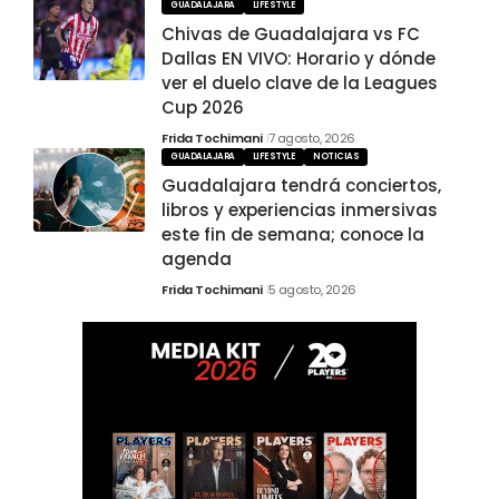
GUADALAJARA
LIFESTYLE
Chivas de Guadalajara vs FC
Dallas EN VIVO: Horario y dónde
ver el duelo clave de la Leagues
Cup 2026
Frida Tochimani
7 agosto, 2026
GUADALAJARA
LIFESTYLE
NOTICIAS
Guadalajara tendrá conciertos,
libros y experiencias inmersivas
este fin de semana; conoce la
agenda
Frida Tochimani
5 agosto, 2026