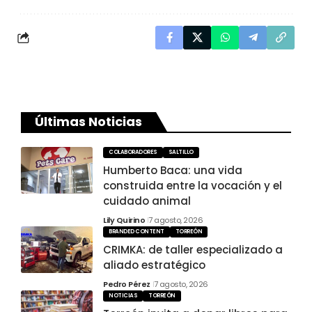
Últimas Noticias
COLABORADORES
SALTILLO
Humberto Baca: una vida
construida entre la vocación y el
cuidado animal
Lily Quirino
7 agosto, 2026
BRANDED CONTENT
TORREÓN
CRIMKA: de taller especializado a
aliado estratégico
Pedro Pérez
7 agosto, 2026
NOTICIAS
TORREÓN