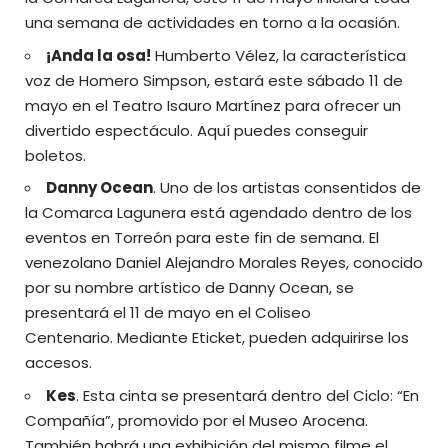
una semana de actividades en torno a la ocasión.
¡Anda la osa!
Humberto Vélez, la característica
voz de Homero Simpson, estará este sábado 11 de
mayo en el Teatro Isauro Martínez para ofrecer un
divertido espectáculo.
Aquí puedes conseguir
boletos
.
Danny Ocean
. Uno de los artistas consentidos de
la Comarca Lagunera está agendado dentro de los
eventos en Torreón para este fin de semana. El
venezolano Daniel Alejandro Morales Reyes, ​conocido
por su nombre artístico de Danny Ocean, se
presentará el 11 de mayo en el Coliseo
Centenario.
Mediante Eticket, pueden adquirirse los
accesos
.
Kes
. Esta cinta se presentará dentro del Ciclo: “En
Compañía”, promovido por el Museo Arocena.
También habrá una exhibición del mismo filme el