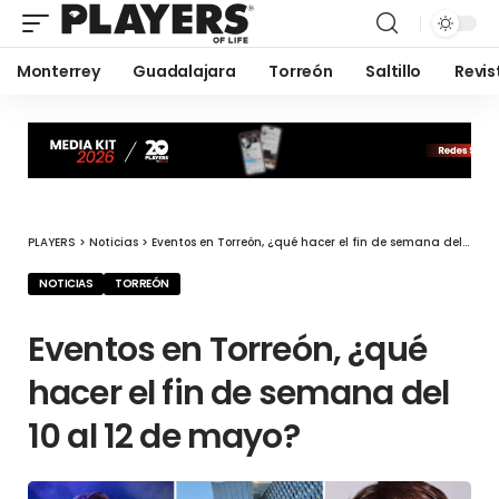
Monterrey
Guadalajara
Torreón
Saltillo
Revis
PLAYERS
>
Noticias
>
Eventos en Torreón, ¿qué hacer el fin de semana del 10 al 12 de mayo?
NOTICIAS
TORREÓN
Eventos en Torreón, ¿qué
hacer el fin de semana del
10 al 12 de mayo?