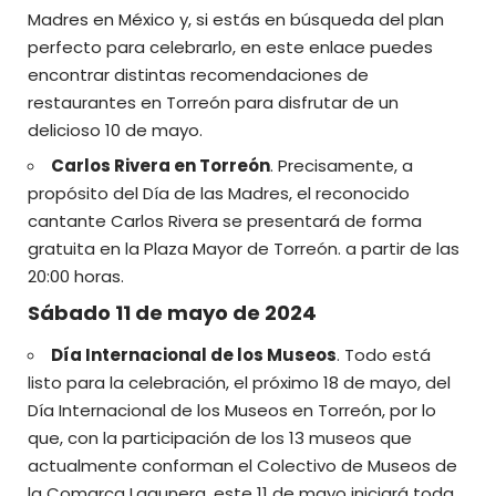
Madres en México y, si estás en búsqueda del plan
perfecto para celebrarlo,
en este enlace puedes
encontrar distintas recomendaciones de
restaurantes en Torreón
para disfrutar de un
delicioso 10 de mayo.
Carlos Rivera en Torreón
. Precisamente, a
propósito del Día de las Madres, el reconocido
cantante Carlos Rivera se presentará de forma
gratuita en la Plaza Mayor de Torreón. a partir de las
20:00 horas.
Sábado 11 de mayo de 2024
Día Internacional de los Museos
. Todo está
listo para la celebración, el próximo 18 de mayo, del
Día Internacional de los Museos en Torreón
, por lo
que, con la participación de los 13 museos que
actualmente conforman el
Colectivo de Museos de
la Comarca Lagunera
, este 11 de mayo iniciará toda