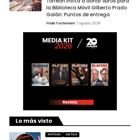
Torreón invita a donar libros para
la Biblioteca Móvil Gilberto Prado
Galán: Puntos de entrega
Frida Tochimani
7 agosto, 2026
Lo más visto
NOTICIAS
SALTILLO