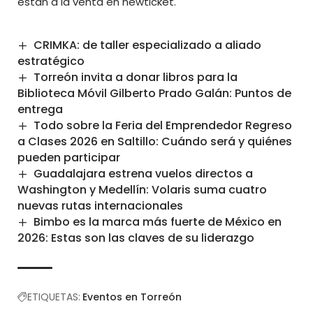
están a la venta en newticket
.
CRIMKA: de taller especializado a aliado
estratégico
Torreón invita a donar libros para la
Biblioteca Móvil Gilberto Prado Galán: Puntos de
entrega
Todo sobre la Feria del Emprendedor Regreso
a Clases 2026 en Saltillo: Cuándo será y quiénes
pueden participar
Guadalajara estrena vuelos directos a
Washington y Medellín: Volaris suma cuatro
nuevas rutas internacionales
Bimbo es la marca más fuerte de México en
2026: Estas son las claves de su liderazgo
ETIQUETAS:
Eventos en Torreón