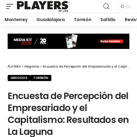
Monterrey
Guadalajara
Torreón
Saltillo
Revis
PLAYERS
>
Negocios
>
Encuesta de Percepción del Empresariado y el Capitalismo: Resultados en La Laguna
NEGOCIOS
TORREÓN
Encuesta de Percepción del
Empresariado y el
Capitalismo: Resultados en
La Laguna