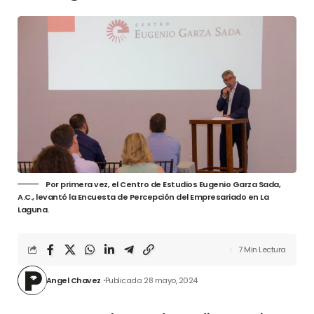
Por primera vez, el Centro de Estudios Eugenio Garza Sada,
A.C., levantó la Encuesta de Percepción del Empresariado en La
Laguna.
7 Min Lectura
Angel Chavez
Publicado: 28 mayo, 2024