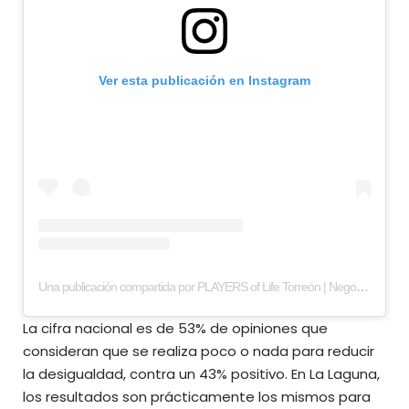
Ver esta publicación en Instagram
Una publicación compartida por PLAYERS of Life Torreón | Negocios y estilo de vida (@playerstorreon)
La cifra nacional es de 53% de opiniones que
consideran que se realiza poco o nada para reducir
la desigualdad, contra un 43% positivo. En La Laguna,
los resultados son prácticamente los mismos para