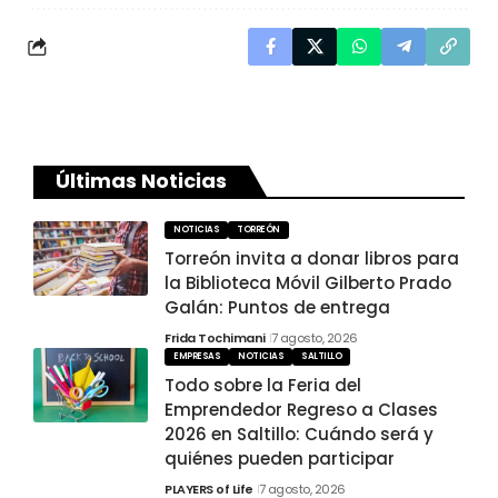
Últimas Noticias
NOTICIAS
TORREÓN
Torreón invita a donar libros para
la Biblioteca Móvil Gilberto Prado
Galán: Puntos de entrega
Frida Tochimani
7 agosto, 2026
EMPRESAS
NOTICIAS
SALTILLO
Todo sobre la Feria del
Emprendedor Regreso a Clases
2026 en Saltillo: Cuándo será y
quiénes pueden participar
PLAYERS of Life
7 agosto, 2026