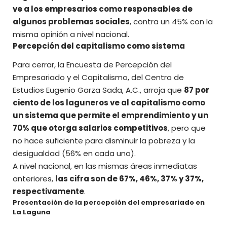
ve a los empresarios como responsables de
algunos problemas sociales
, contra un 45% con la
misma opinión a nivel nacional.
Percepción del capitalismo como sistema
Para cerrar,
la Encuesta de Percepción del
Empresariado y el Capitalismo
, del Centro de
Estudios Eugenio Garza Sada, A.C., arroja que
87 por
ciento de los laguneros ve al capitalismo como
un sistema que permite el emprendimiento y un
70% que otorga salarios competitivos
, pero que
no hace suficiente para disminuir la pobreza y la
desigualdad (56% en cada uno).
A nivel nacional, en las mismas áreas inmediatas
anteriores,
las cifra son de 67%, 46%, 37% y 37%,
respectivamente
.
Presentación de la percepción del empresariado en
La Laguna