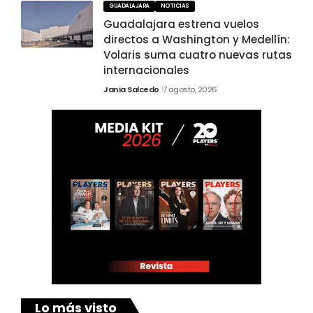
GUADALAJARA
NOTICIAS
Guadalajara estrena vuelos
directos a Washington y Medellín:
Volaris suma cuatro nuevas rutas
internacionales
Jania Salcedo
7 agosto, 2026
Lo más visto