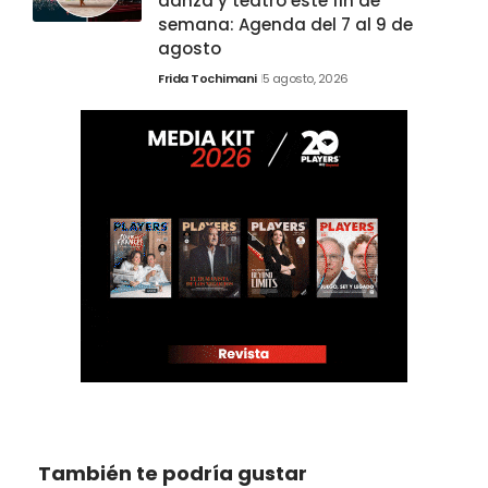
danza y teatro este fin de
semana: Agenda del 7 al 9 de
agosto
Frida Tochimani
5 agosto, 2026
También te podría gustar