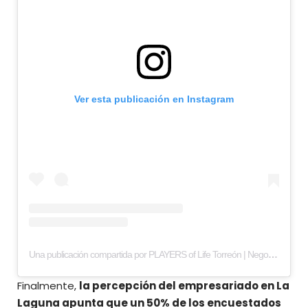
Ver esta publicación en Instagram
Una publicación compartida por PLAYERS of Life Torreón | Negocios y estilo de vida (@playerstorreon)
Finalmente,
la percepción del empresariado en La
Laguna apunta que un 50% de los encuestados