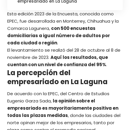
empresariado en La Laguna
Esta edición 2023 de la Encuesta, conocida como
EPEC, fue desarrollada en Monterrey, Chihuahua y la
Comarca Lagunera,
con 500 encuestas
domiciliarias a igual número de adultos por
cada ciudad o región
.
El levantamiento se realizó del 28 de octubre al 8 de
noviembre de 2023.
Aquí los resultados, que
cuentan con un nivel de confianza del 95%
.
La percepción del
empresariado en La Laguna
De acuerdo con la EPEC, del
Centro de Estudios
Eugenio Garza Sada
,
la opinión sobre el
empresariado es mayoritariamente positiva en
todas las plazas medidas
, donde las ciudades del
norte opinan mejor de los empresarios, tanto por
plaza como contra el promedio nacional.