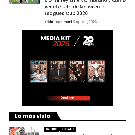
Monterrey EN VIVO: Horario y cómo
ver el duelo de Messi en la
Leagues Cup 2026
Frida Tochimani
7 agosto, 2026
Lo más visto
SALTILLO
SOCIALES