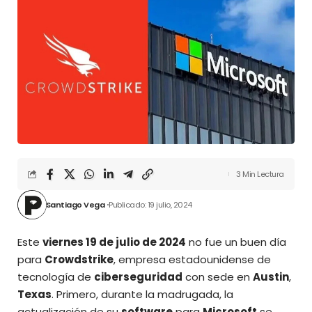
3 Min Lectura
Santiago Vega
Publicado: 19 julio, 2024
Este
viernes 19 de julio de 2024
no fue un buen día
para
Crowdstrike
, empresa estadounidense de
tecnología de
ciberseguridad
con sede en
Austin
,
Texas
. Primero, durante la madrugada, la
actualización de su
software
para
Microsoft
se