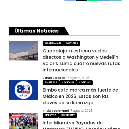
Últimas Noticias
GUADALAJARA
NOTICIAS
Guadalajara estrena vuelos
directos a Washington y Medellín:
Volaris suma cuatro nuevas rutas
internacionales
Jania Salcedo
7 agosto, 2026
EMPRESAS
NACIONAL
NOTICIAS
Bimbo es la marca más fuerte de
México en 2026: Estas son las
claves de su liderazgo
Frida Tochimani
7 agosto, 2026
LIFESTYLE
MONTERREY
Inter Miami vs Rayados de