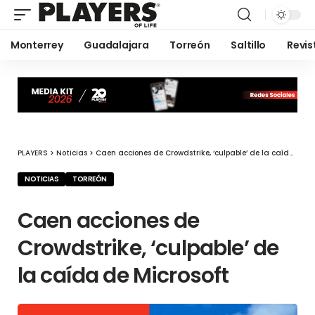
Monterrey
Guadalajara
Torreón
Saltillo
Revis
PLAYERS
>
Noticias
>
Caen acciones de Crowdstrike, ‘culpable’ de la caída de Microsoft
NOTICIAS
TORREÓN
Caen acciones de
Crowdstrike, ‘culpable’ de
la caída de Microsoft