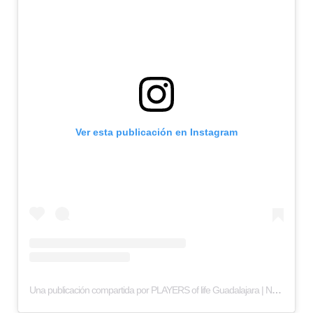
Ver esta publicación en Instagram
Una publicación compartida por PLAYERS of life Guadalajara | Negocios y estilo de vida (@players_gdl)