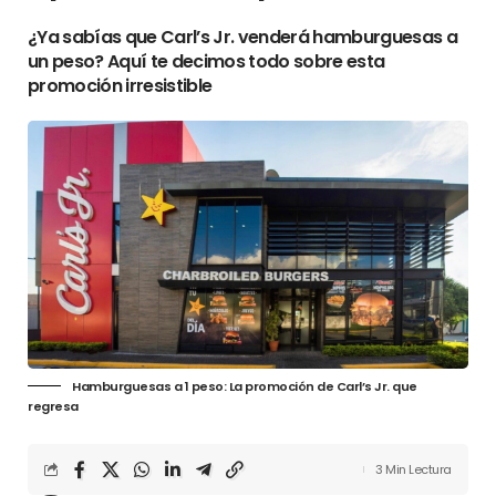
¿Ya sabías que Carl’s Jr. venderá hamburguesas a
un peso? Aquí te decimos todo sobre esta
promoción irresistible
Hamburguesas a 1 peso: La promoción de Carl’s Jr. que
regresa
3 Min Lectura