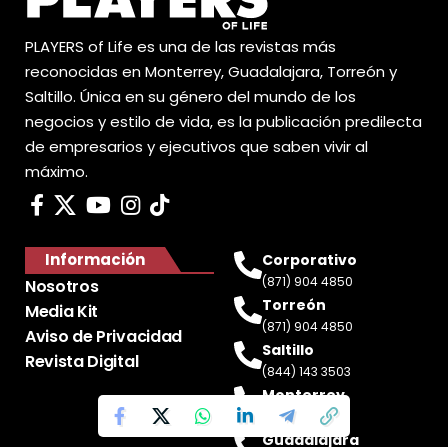
PLAYERS of Life es una de las revistas más
reconocidas en Monterrey, Guadalajara, Torreón y
Saltillo. Única en su género del mundo de los
negocios y estilo de vida, es la publicación predilecta
de empresarios y ejecutivos que saben vivir al
máximo.
Información
Corporativo
(871) 904 4850
Nosotros
Torreón
Media Kit
(871) 904 4850
Aviso de Privacidad
Saltillo
Revista Digital
(844) 143 3503
Monterrey
(81) 2188 0412
Guadalajara