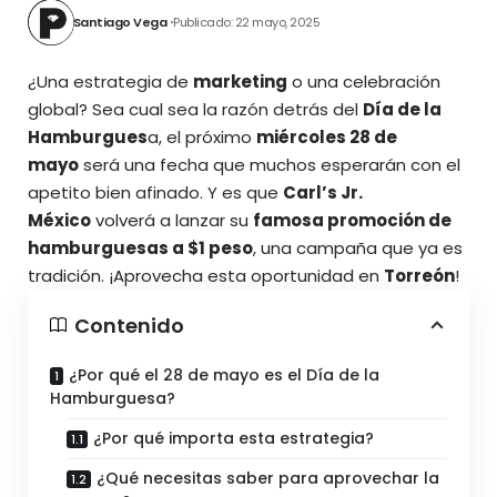
Santiago Vega
Publicado: 22 mayo, 2025
¿Una estrategia de
marketing
o una celebración
global? Sea cual sea la razón detrás del
Día de la
Hamburgues
a, el próximo
miércoles 28 de
mayo
será una fecha que muchos esperarán con el
apetito bien afinado. Y es que
Carl’s Jr.
México
volverá a lanzar su
famosa promoción de
hamburguesas a $1 peso
, una campaña que ya es
tradición.
¡Aprovecha esta oportunidad en
Torreón
!
Contenido
¿Por qué el 28 de mayo es el Día de la
Hamburguesa?
¿Por qué importa esta estrategia?
¿Qué necesitas saber para aprovechar la