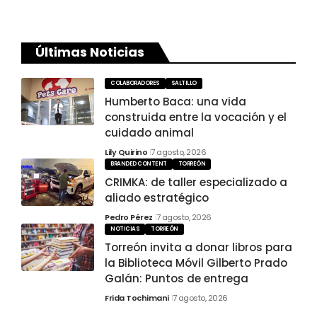
Últimas Noticias
COLABORADORES
SALTILLO
Humberto Baca: una vida
construida entre la vocación y el
cuidado animal
Lily Quirino
7 agosto, 2026
BRANDED CONTENT
TORREÓN
CRIMKA: de taller especializado a
aliado estratégico
Pedro Pérez
7 agosto, 2026
NOTICIAS
TORREÓN
Torreón invita a donar libros para
la Biblioteca Móvil Gilberto Prado
Galán: Puntos de entrega
Frida Tochimani
7 agosto, 2026