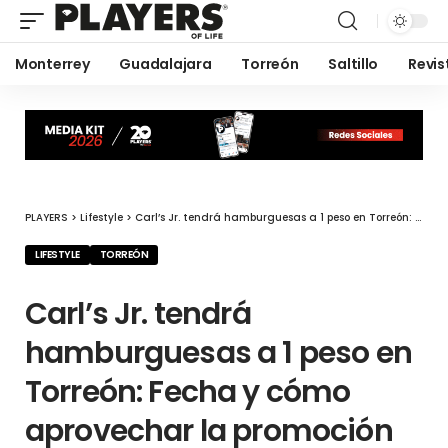
Monterrey
Guadalajara
Torreón
Saltillo
Revis
PLAYERS
>
Lifestyle
>
Carl’s Jr. tendrá hamburguesas a 1 peso en Torreón: Fecha y cómo aprovechar la promoción
LIFESTYLE
TORREÓN
Carl’s Jr. tendrá
hamburguesas a 1 peso en
Torreón: Fecha y cómo
aprovechar la promoción