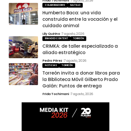
Frida Tochimani
7 agosto, 2026
COLABORADORES
SALTILLO
Humberto Baca: una vida
construida entre la vocación y el
cuidado animal
Lily Quirino
7 agosto, 2026
BRANDED CONTENT
TORREÓN
CRIMKA: de taller especializado a
aliado estratégico
Pedro Pérez
7 agosto, 2026
NOTICIAS
TORREÓN
Torreón invita a donar libros para
la Biblioteca Móvil Gilberto Prado
Galán: Puntos de entrega
Frida Tochimani
7 agosto, 2026