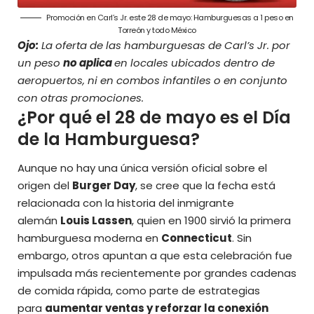
Promoción en Carl’s Jr. este 28 de mayo: Hamburguesas a 1 peso en
Torreón y todo México
Ojo:
La oferta de las hamburguesas de Carl’s Jr. por
un peso
no aplica
en locales ubicados dentro de
aeropuertos, ni en combos infantiles o en conjunto
con otras promociones.
¿Por qué el 28 de mayo es el Día
de la Hamburguesa?
Aunque no hay una única versión oficial sobre el
origen del
Burger Day
, se cree que la fecha está
relacionada con la historia del inmigrante
alemán
Louis Lassen
, quien en 1900 sirvió la primera
hamburguesa moderna en
Connecticut
. Sin
embargo, otros apuntan a que esta celebración fue
impulsada más recientemente por grandes cadenas
de comida rápida, como parte de estrategias
para
aumentar ventas y reforzar la conexión