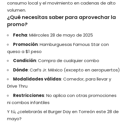
consumo local y el movimiento en cadenas de alto
volumen.
¿Qué necesitas saber para aprovechar la
promo?
Fecha
: Miércoles 28 de mayo de 2025
Promoción
: Hamburguesas Famous Star con
queso a $1 peso
Condición
: Compra de cualquier combo
Dónde
: Carl’s Jr. México (excepto en aeropuertos)
Modalidades válidas
: Comedor, para llevar y
Drive Thru
Restricciones
: No aplica con otras promociones
ni combos infantiles
Y tú, ¿celebrarás el Burger Day en Torreón este 28 de
mayo?