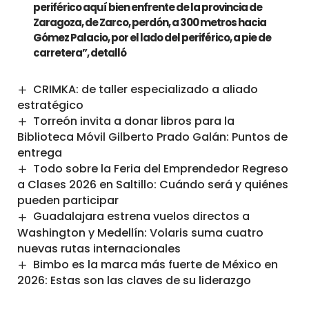
periférico aquí bien enfrente de la provincia de
Zaragoza, de Zarco, perdón, a 300 metros hacia
Gómez Palacio, por el lado del periférico, a pie de
carretera”, detalló
CRIMKA: de taller especializado a aliado
estratégico
Torreón invita a donar libros para la
Biblioteca Móvil Gilberto Prado Galán: Puntos de
entrega
Todo sobre la Feria del Emprendedor Regreso
a Clases 2026 en Saltillo: Cuándo será y quiénes
pueden participar
Guadalajara estrena vuelos directos a
Washington y Medellín: Volaris suma cuatro
nuevas rutas internacionales
Bimbo es la marca más fuerte de México en
2026: Estas son las claves de su liderazgo