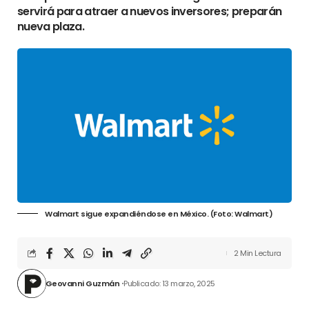
servirá para atraer a nuevos inversores; preparán
nueva plaza.
Walmart sigue expandiéndose en México. (Foto: Walmart)
2 Min Lectura
Geovanni Guzmán
Publicado: 13 marzo, 2025