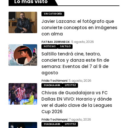
Lo más visto
SIN CATEGORÍA
Javier Lazcano: el fotógrafo que
convierte conceptos en imágenes
con alma
FATIMA ZERRWECK
5 agosto, 2026
NOTICIAS
SALTILLO
Saltillo tendrá cine, teatro,
conciertos y danza este fin de
semana: Eventos del 7 al 9 de
agosto
Frida Tochimani
5 agosto, 2026
GUADALAJARA
LIFESTYLE
Chivas de Guadalajara vs FC
Dallas EN VIVO: Horario y dónde
ver el duelo clave de la Leagues
Cup 2026
Frida Tochimani
7 agosto, 2026
GUADALAJARA
LIFESTYLE