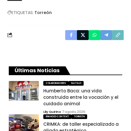
ETIQUETAS:
Torreón
Últimas Noticias
COLABORADORES
SALTILLO
Humberto Baca: una vida
construida entre la vocación y el
cuidado animal
Lily Quirino
7 agosto, 2026
BRANDED CONTENT
TORREÓN
CRIMKA: de taller especializado a
aliado estratégico