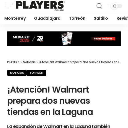
Monterrey
Guadalajara
Torreón
Saltillo
Revis
PLAYERS
>
Noticias
>
¡Atención! Walmart prepara dos nuevas tiendas en la Laguna
NOTICIAS
TORREÓN
¡Atención! Walmart
prepara dos nuevas
tiendas en la Laguna
La expansión de Walmart en la Laguna también