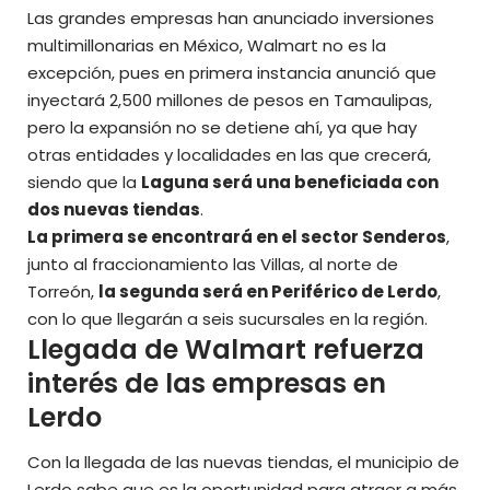
Las grandes empresas han anunciado
inversiones
multimillonarias en México
, Walmart no es la
excepción, pues en primera instancia anunció que
inyectará 2,500 millones de pesos en Tamaulipas,
pero la expansión no se detiene ahí, ya que hay
otras entidades y localidades en las que crecerá,
siendo que la
Laguna será una beneficiada con
dos nuevas tiendas
.
La primera se encontrará en el sector Senderos
,
junto al fraccionamiento las Villas, al norte de
Torreón,
la segunda será en Periférico de Lerdo
,
con lo que llegarán a seis sucursales en la región.
Llegada de Walmart refuerza
interés de las empresas en
Lerdo
Con la llegada de las nuevas tiendas, el municipio de
Lerdo sabe que es la oportunidad para atraer a más