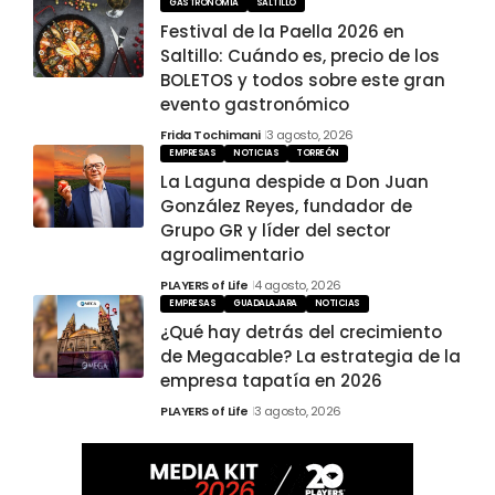
GASTRONOMÍA
SALTILLO
Festival de la Paella 2026 en
Saltillo: Cuándo es, precio de los
BOLETOS y todos sobre este gran
evento gastronómico
Frida Tochimani
3 agosto, 2026
EMPRESAS
NOTICIAS
TORREÓN
La Laguna despide a Don Juan
González Reyes, fundador de
Grupo GR y líder del sector
agroalimentario
PLAYERS of Life
4 agosto, 2026
EMPRESAS
GUADALAJARA
NOTICIAS
¿Qué hay detrás del crecimiento
de Megacable? La estrategia de la
empresa tapatía en 2026
PLAYERS of Life
3 agosto, 2026