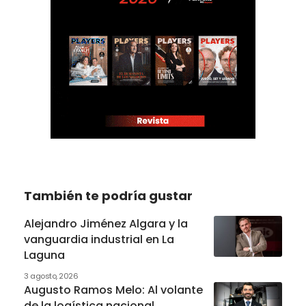
También te podría gustar
Alejandro Jiménez Algara y la
vanguardia industrial en La
Laguna
3 agosto, 2026
Augusto Ramos Melo: Al volante
de la logística nacional