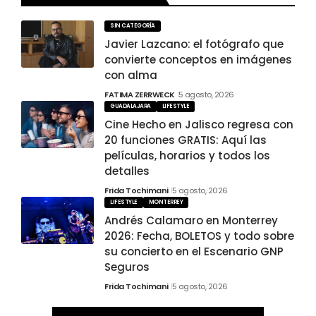
SIN CATEGORÍA
Javier Lazcano: el fotógrafo que
convierte conceptos en imágenes
con alma
FATIMA ZERRWECK
5 agosto, 2026
GUADALAJARA
LIFESTYLE
Cine Hecho en Jalisco regresa con
20 funciones GRATIS: Aquí las
películas, horarios y todos los
detalles
Frida Tochimani
5 agosto, 2026
LIFESTYLE
MONTERREY
Andrés Calamaro en Monterrey
2026: Fecha, BOLETOS y todo sobre
su concierto en el Escenario GNP
Seguros
Frida Tochimani
5 agosto, 2026