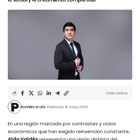
3 Min Lectura
PLAYERS of Life
Publicado: 18 mayo, 2026
En una región marcada por contrastes y ciclos
económicos que han exigido reinvención constante,
Aldo Valdés
representa una visión distinta del