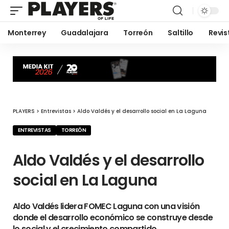
Monterrey
Guadalajara
Torreón
Saltillo
Revis
PLAYERS
>
Entrevistas
>
Aldo Valdés y el desarrollo social en La Laguna
ENTREVISTAS
TORREÓN
Aldo Valdés y el desarrollo
social en La Laguna
Aldo Valdés lidera FOMEC Laguna con una visión
donde el desarrollo económico se construye desde
lo social y el crecimiento compartido