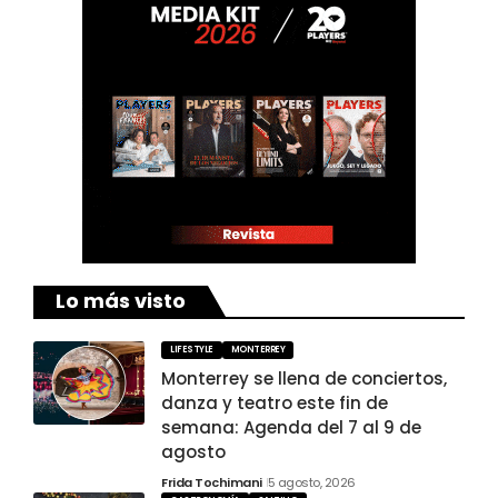
Lo más visto
LIFESTYLE
MONTERREY
Monterrey se llena de conciertos,
danza y teatro este fin de
semana: Agenda del 7 al 9 de
agosto
Frida Tochimani
5 agosto, 2026