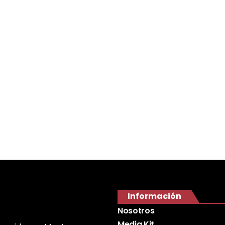
Información
Nosotros
Media Kit