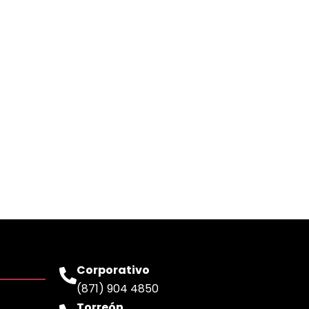
Corporativo
(871) 904 4850
Torreón