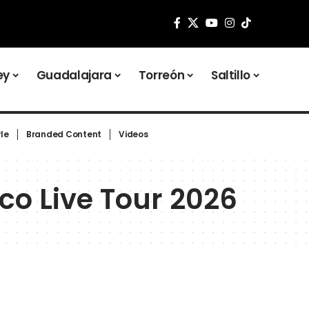
ey
Guadalajara
Torreón
Saltillo
yle
Branded Content
Videos
o Live Tour 2026