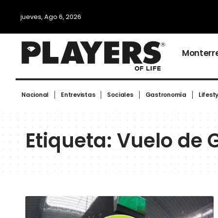
jueves, Ago 6, 2026
Monterr
Nacional
Entrevistas
Sociales
Gastronomía
Lifest
Etiqueta:
Vuelo de 