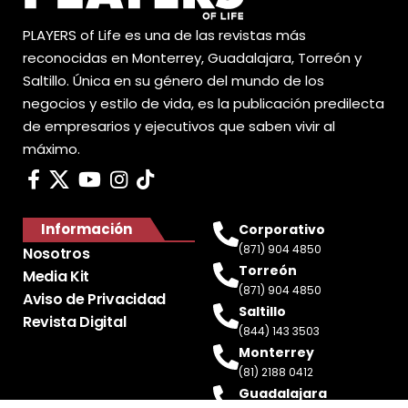
PLAYERS of Life es una de las revistas más
reconocidas en Monterrey, Guadalajara, Torreón y
Saltillo. Única en su género del mundo de los
negocios y estilo de vida, es la publicación predilecta
de empresarios y ejecutivos que saben vivir al
máximo.
Información
Corporativo
(871) 904 4850
Nosotros
Torreón
Media Kit
(871) 904 4850
Aviso de Privacidad
Saltillo
Revista Digital
(844) 143 3503
Monterrey
(81) 2188 0412
Guadalajara