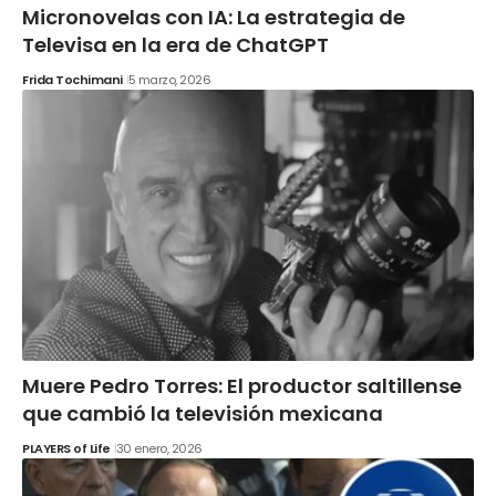
Micronovelas con IA: La estrategia de
Televisa en la era de ChatGPT
Frida Tochimani
5 marzo, 2026
Muere Pedro Torres: El productor saltillense
que cambió la televisión mexicana
PLAYERS of Life
30 enero, 2026