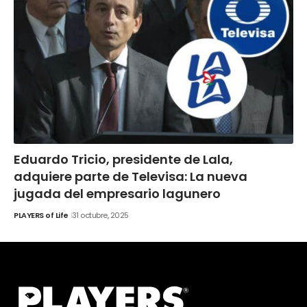
Eduardo Tricio, presidente de Lala,
adquiere parte de Televisa: La nueva
jugada del empresario lagunero
PLAYERS of Life
31 octubre, 2025