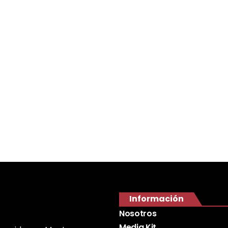
Información
Nosotros
Media Kit