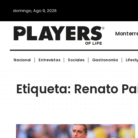
domingo, Ago 9, 2026
Monterr
Nacional
Entrevistas
Sociales
Gastronomía
Lifest
Etiqueta:
Renato Pa