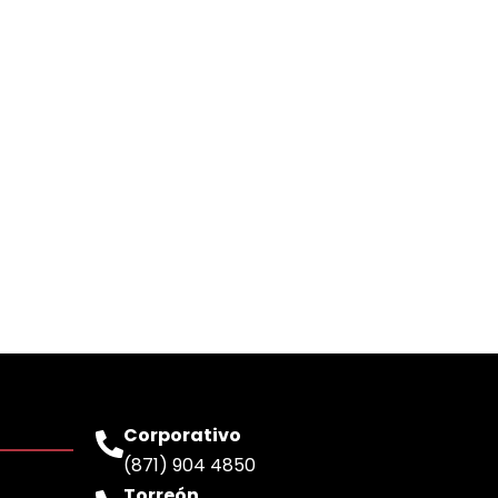
Corporativo
(871) 904 4850
Torreón