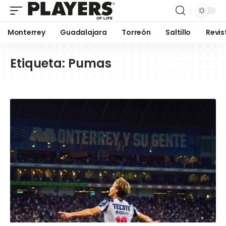
Monterrey
Guadalajara
Torreón
Saltillo
Revis
Etiqueta:
Pumas