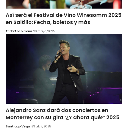
Así será el Festival de Vino Winesomm 2025
en Saltillo: Fecha, boletos y más
Frida Tochimani
29 mayo, 2025
Alejandro Sanz dará dos conciertos en
Monterrey con su gira ‘¿Y ahora qué?’ 2025
Santiago Vega
29 abril, 2025