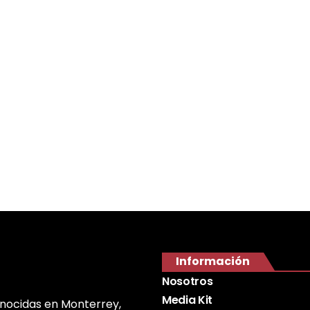
Información
Nosotros
Media Kit
onocidas en Monterrey,