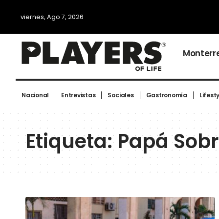
viernes, Ago 7, 2026
Monterr
Nacional
Entrevistas
Sociales
Gastronomía
Lifest
Etiqueta:
Papá Sobr