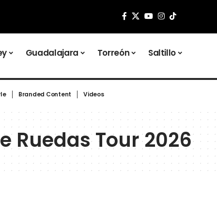
ey
Guadalajara
Torreón
Saltillo
yle
Branded Content
Videos
e Ruedas Tour 2026