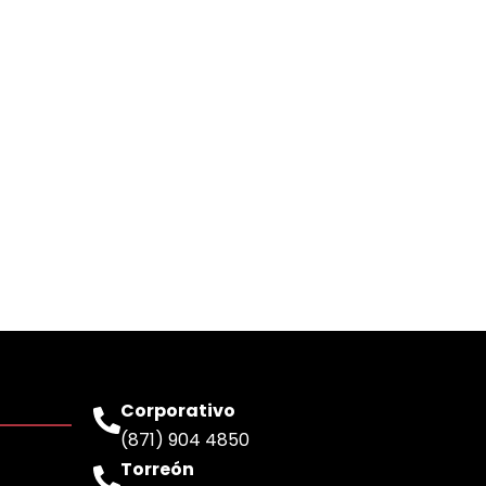
Corporativo
(871) 904 4850
Torreón