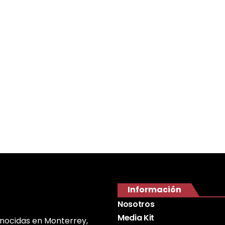
Información
Nosotros
Media Kit
onocidas en Monterrey,