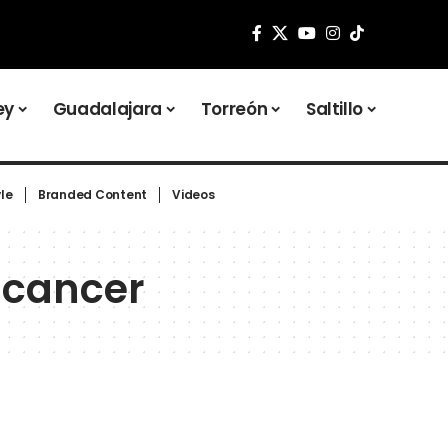
ey
Guadalajara
Torreón
Saltillo
yle
Branded Content
Videos
 cancer