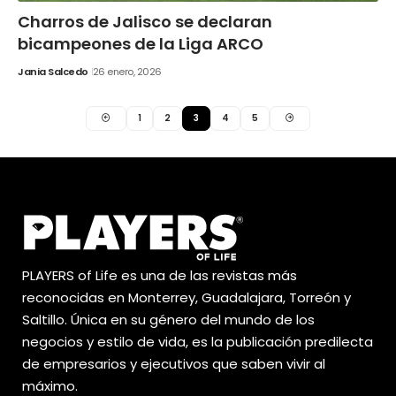
Charros de Jalisco se declaran
bicampeones de la Liga ARCO
Jania Salcedo
26 enero, 2026
1
2
3
4
5
PLAYERS of Life es una de las revistas más
reconocidas en Monterrey, Guadalajara, Torreón y
Saltillo. Única en su género del mundo de los
negocios y estilo de vida, es la publicación predilecta
de empresarios y ejecutivos que saben vivir al
máximo.