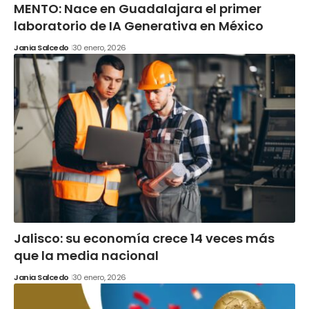
MENTO: Nace en Guadalajara el primer
laboratorio de IA Generativa en México
Jania Salcedo
30 enero, 2026
Jalisco: su economía crece 14 veces más
que la media nacional
Jania Salcedo
30 enero, 2026