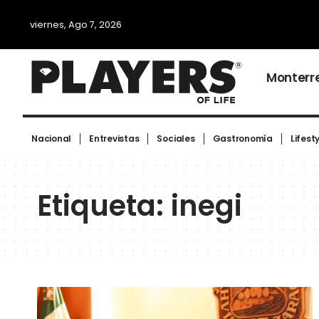
viernes, Ago 7, 2026
Monterr
Nacional
Entrevistas
Sociales
Gastronomía
Lifest
Etiqueta:
inegi