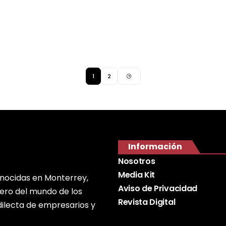
1
2
Información
Nosotros
Media Kit
onocidas en Monterrey,
Aviso de Privacidad
nero del mundo de los
Revista Digital
edilecta de empresarios y