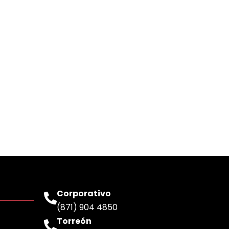
Corporativo
(871) 904 4850
Torreón