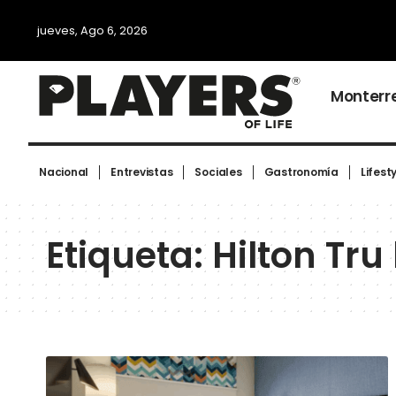
jueves, Ago 6, 2026
Monterr
Nacional
Entrevistas
Sociales
Gastronomía
Lifest
Etiqueta:
Hilton Tru