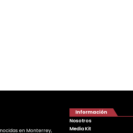
Información
Nosotros
Media Kit
onocidas en Monterrey,