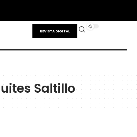
REVISTA DIGITAL
ites Saltillo