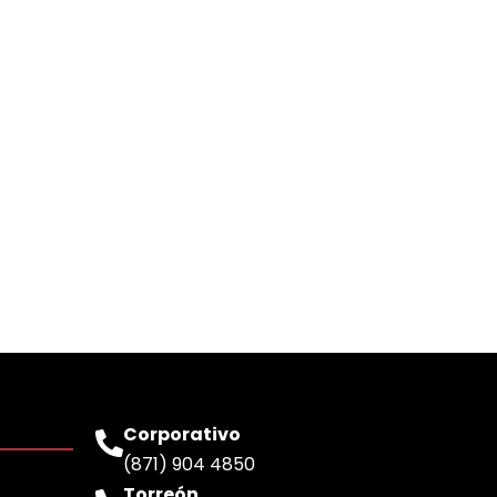
Corporativo
(871) 904 4850
Torreón