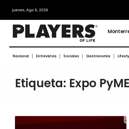
jueves, Ago 6, 2026
Monterr
Nacional
Entrevistas
Sociales
Gastronomía
Lifest
Etiqueta:
Expo PyME