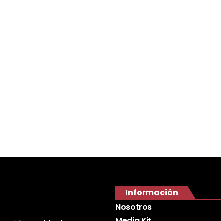
Información
Nosotros
Media Kit