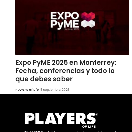
Expo PyME 2025 en Monterrey:
Fecha, conferencias y todo lo
que debes saber
PLAYERS of Life
5 septiembre, 2025