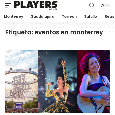
Monterrey
Guadalajara
Torreón
Saltillo
Revis
Etiqueta:
eventos en monterrey