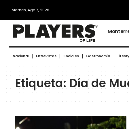
viernes, Ago 7, 2026
Monterr
Nacional
Entrevistas
Sociales
Gastronomía
Lifest
Etiqueta:
Día de Mu