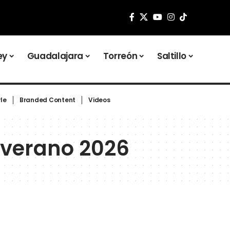
ey
Guadalajara
Torreón
Saltillo
yle
Branded Content
Videos
 verano 2026