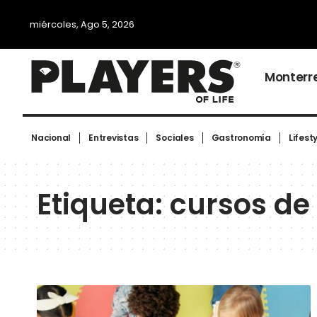
miércoles, Ago 5, 2026
Monterr
Nacional
Entrevistas
Sociales
Gastronomía
Lifest
Etiqueta:
cursos de