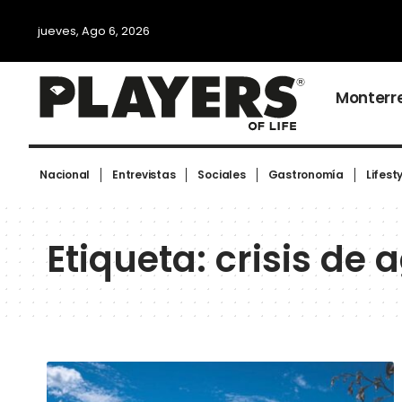
jueves, Ago 6, 2026
Monterr
Nacional
Entrevistas
Sociales
Gastronomía
Lifest
Etiqueta:
crisis de 