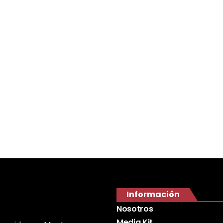
Información
Nosotros
Media Kit