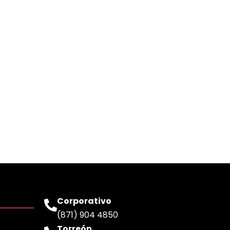
Corporativo
(871) 904 4850
Torreón