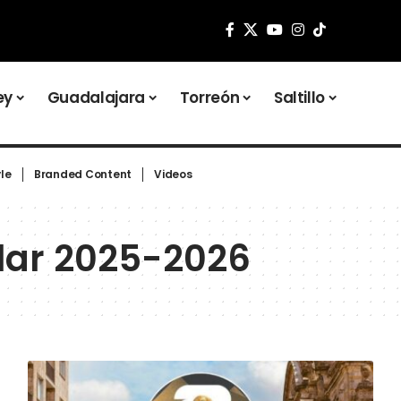
ey
Guadalajara
Torreón
Saltillo
yle
Branded Content
Videos
olar 2025-2026