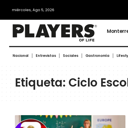
miércoles, Ago 5, 2026
Monterr
Nacional
Entrevistas
Sociales
Gastronomía
Lifest
Etiqueta:
Ciclo Esc